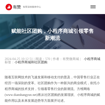
赋能社区团购，小程序商城引领零售
新潮流
2024-04-25 10:12:51
|
阅读：570
|
作者：有赞微商城
|
小程序商城
标签：
小程序商城和社区团购
随着互联网技术的飞速发展和移动支付的普及，中国零售行业正在
经历一场深刻的变革。社区团购作为一种新兴的商业模式，依托小
程序商城的技术支持，引领着零售行业的新潮流。方维网络
(www.dianshangyun.net)将从社区团购的发展现状、小程序商城的赋
能作用以及未来发展趋势等方面展开论述。