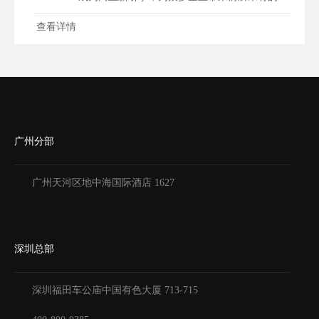
发...
查看详情
广州分部
广州天河区地中海国际酒店 1627
深圳总部
深圳福田车公庙中国有色大厦
713-715