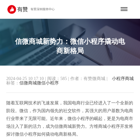
信微商城新势力：微信小程序撬动电
商新格局
2024-04-25 10:17:10
|
阅读：585
|
作者：有赞微商城
|
小程序商城
标签：
信微商城微信小程序
随着互联网技术的飞速发展，我国电商行业已经进入了一个全新的
阶段。微信，作为国内领先的社交软件，其强大的用户基数为电商
行业带来了无限可能。近年来，微信小程序的崛起，更是为电商市
场注入了新的活力，成为信微商城新势力。方维商城小程序开发将
探讨微信小程序如何撬动电商新格局。