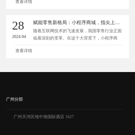
查看详情
28
赋能零售新格局：小程序商城，指尖上的购物革新体验
随着互联网技术的飞速发展，我国零售行业正面
2024.04
临着深刻的变革。在这个大背景下，小程序商
城...
查看详情
广州分部
广州天河区地中海国际酒店 1627