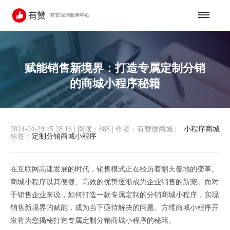
赋能销售新境界：打造专属定制分销
的商城小程序秘籍
2024-04-29 15:28:16
|
阅读：688
|
作者：有赞微商城
|
小程序商城
标签：
定制分销商城小程序
在互联网高速发展的时代，销售模式正在经历着翻天覆地的变革。
商城小程序以其便捷、高效的优势逐渐成为企业销售的新宠。而对
于销售企业来说，如何打造一款专属定制的分销商城小程序，实现
销售新境界的赋能，成为当下亟待解决的问题。方维商城小程序开
发将为您揭秘打造专属定制分销商城小程序的秘籍。