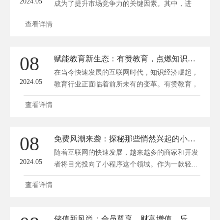
2024.05
成为了提升市场竞争力的关键因素。其中，进
销...
查看详情
08
赋能教育新生态：有赞教育，点燃知识变现的火花
在当今快速发展的互联网时代，知识经济崛起，
2024.05
教育行业正面临着前所未有的变革。有赞教育，
作...
查看详情
08
免费风潮来袭：探秘那些悄然兴起的小程序商城秘籍！
随着互联网的快速发展，越来越多的商家和开发
2024.05
者将目光投向了小程序这个领域。作为一款轻...
查看详情
储值新风尚：会员尊享，财富增值，乐享无限