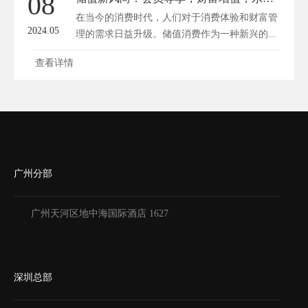
08
在当今的消费时代，人们对于消费体验和财富管
2024.05
理的需求日益升级。储值消费作为一种新兴的...
查看详情
广州分部
广州天河区地中海国际酒店 1627
深圳总部