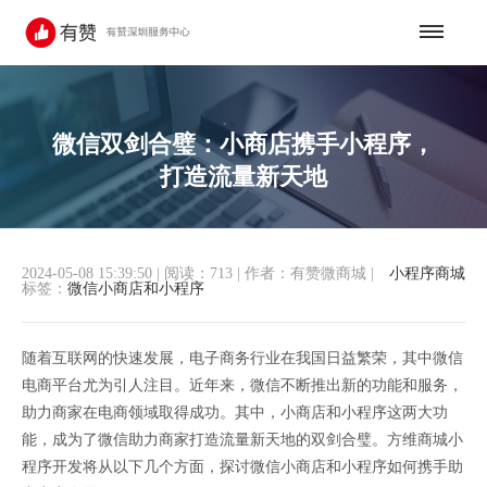
微信双剑合璧：小商店携手小程序，
打造流量新天地
2024-05-08 15:39:50
|
阅读：713
|
作者：有赞微商城
|
小程序商城
标签：
微信小商店和小程序
随着互联网的快速发展，电子商务行业在我国日益繁荣，其中微信
电商平台尤为引人注目。近年来，微信不断推出新的功能和服务，
助力商家在电商领域取得成功。其中，小商店和小程序这两大功
能，成为了微信助力商家打造流量新天地的双剑合璧。方维商城小
程序开发将从以下几个方面，探讨微信小商店和小程序如何携手助