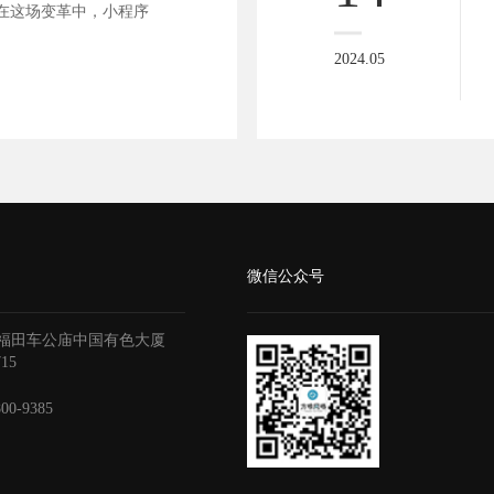
在这场变革中，小程序
2024.05
微信公众号
福田车公庙中国有色大厦
715
800-9385