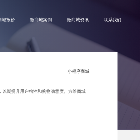
商城报价
微商城案例
微商城资讯
联系我们
小程序商城
享无限优惠
，以期提升用户粘性和购物满意度。方维商城