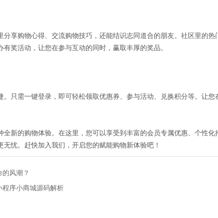
里分享购物心得、交流购物技巧，还能结识志同道合的朋友。社区里的热
办有奖活动，让您在参与互动的同时，赢取丰厚的奖品。
捷。只需一键登录，即可轻松领取优惠券、参与活动、兑换积分等。让您
种全新的购物体验。在这里，您可以享受到丰富的会员专属优惠、个性化
更无忧。赶快加入我们，开启您的赋能购物新体验吧！
命的风潮？
小程序小商城源码解析