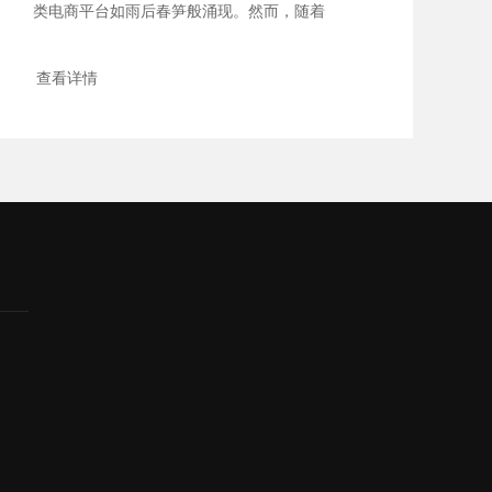
类电商平台如雨后春笋般涌现。然而，随着
市场竞争的...
查看详情