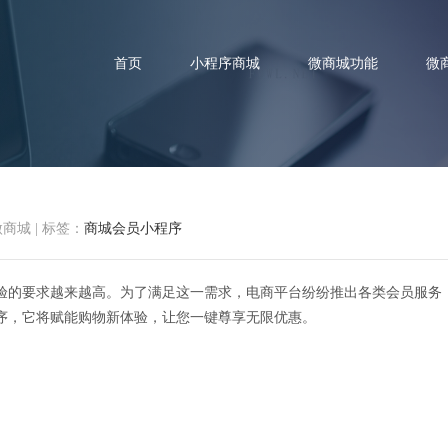
首页
小程序商城
微商城功能
微
微商城
|
标签：
商城会员小程序
体验：商城会员小程序，一键尊
验的要求越来越高。为了满足这一需求，电商平台纷纷推出各类会员服务
序，它将赋能购物新体验，让您一键尊享无限优惠。