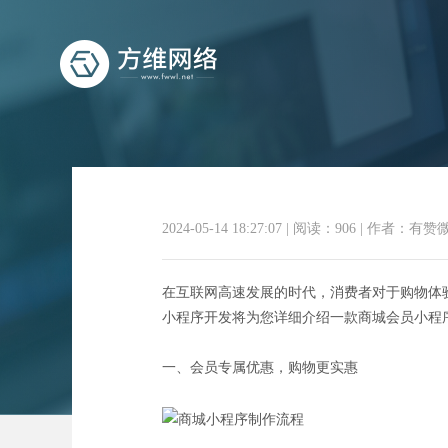
2024-05-14 18:27:07
|
阅读：906
|
作者：有赞
赋能购物新
在互联网高速发展的时代，消费者对于购物体
小程序开发将为您详细介绍一款商城会员小程
一、会员专属优惠，购物更实惠