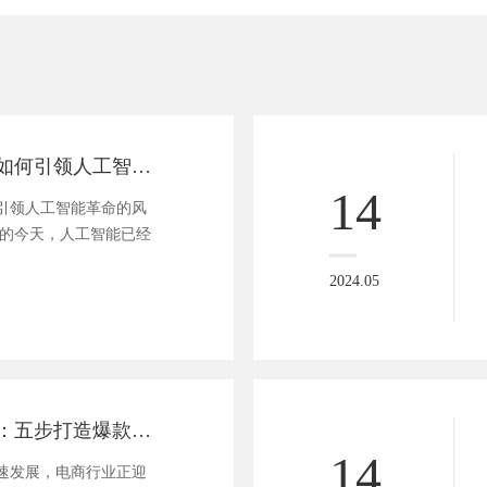
探秘未来：百度如何引领人工智能革命的风潮？
14
引领人工智能革命的风
异的今天，人工智能已经
2024.05
迈向电商新境界：五步打造爆款小程序商城
14
速发展，电商行业正迎