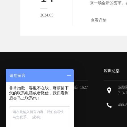
来一场全新的变革。
商城以其...
2024.05
查看详情
广州分部
深圳总部
请您留言
广州天河区地中海国际酒店 1627
深圳
非常抱歉，客服不在线，麻烦留下
您的联系电话或者微信，我们看到
713-
后会马上联系您！
400-