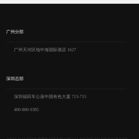
广州分部
广州天河区地中海国际酒店 1627
深圳总部
深圳福田车公庙中国有色大厦
713-715
400-800-9385