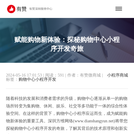
赋能购物新体验：探秘购物中心小程
序开发奇旅
2024-05-16 17:01:53
|
阅读：591
|
作者：有赞微商城
|
小程序商城
标签：
购物中心小程序开发
随着科技的发展和消费者需求的升级，购物中心逐渐从单一的购物
场所转变为集购物、休闲、娱乐、社交等多功能于一体的综合性体
验空间。在这样的背景下，购物中心小程序应运而生，成为赋能购
物新体验的重要工具。深圳方维网络(www.dianshangyun.net)将带您
探秘购物中心小程序开发的奇旅，了解其背后的技术原理和创新实