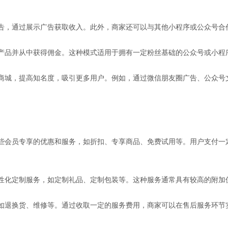
广告，通过展示广告获取收入。此外，商家还可以与其他小程序或公众号
售其产品并从中获得佣金。这种模式适用于拥有一定粉丝基础的公众号或小
程序商城，提高知名度，吸引更多用户。例如，通过微信朋友圈广告、公众
供一些会员专享的优惠和服务，如折扣、专享商品、免费试用等。用户支付
个性化定制服务，如定制礼品、定制包装等。这种服务通常具有较高的附
，如退换货、维修等。通过收取一定的服务费用，商家可以在售后服务环节