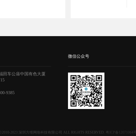
微信公众号
福田车公庙中国有色大厦
715
800-9385
©2010-2023
深圳方维网络科技有限公司
ALL RIGHTS RESERVED.
粤ICP备12071064