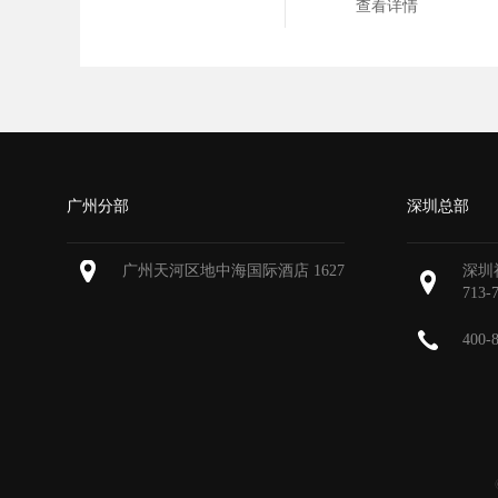
查看详情
广州分部
深圳总部
广州天河区地中海国际酒店 1627
深圳
713-
400-