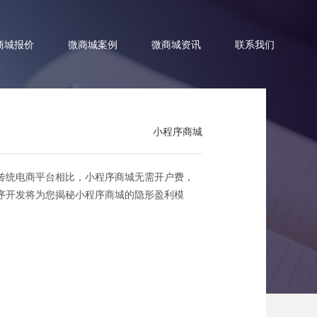
商城报价
微商城案例
微商城资讯
联系我们
小程序商城
传统电商平台相比，小程序商城无需开户费，
利模式
序开发将为您揭秘小程序商城的隐形盈利模