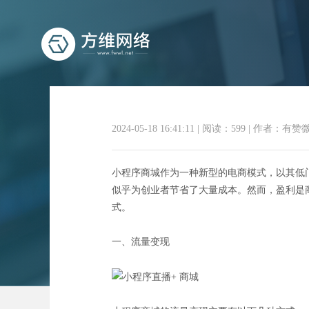
2024-05-18 16:41:11
|
阅读：599
|
作者：有赞
小程序商城作为一种新型的电商模式，以其低
无需开
似乎为创业者节省了大量成本。然而，盈利是
式。
一、流量变现