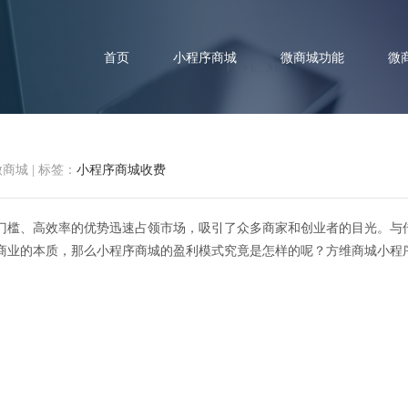
首页
小程序商城
微商城功能
微
微商城
|
标签：
小程序商城收费
门槛、高效率的优势迅速占领市场，吸引了众多商家和创业者的目光。与
户费，揭秘小程序商城的隐形盈
商业的本质，那么小程序商城的盈利模式究竟是怎样的呢？方维商城小程