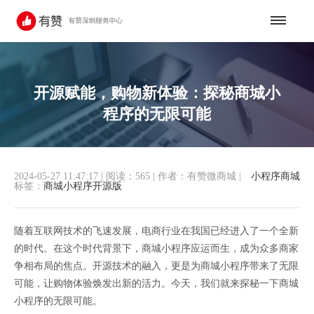
开源赋能，购物新体验：探秘商城小
程序的无限可能
2024-05-27 11:47:17
|
阅读：565
|
作者：有赞微商城
|
小程序商城
标签：
商城小程序开源版
随着互联网技术的飞速发展，电商行业在我国已经进入了一个全新
的时代。在这个时代背景下，商城小程序应运而生，成为众多商家
争相布局的焦点。开源技术的融入，更是为商城小程序带来了无限
可能，让购物体验焕发出新的活力。今天，我们就来探秘一下商城
小程序的无限可能。