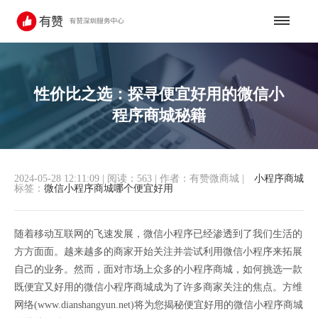
性价比之选：探寻便宜好用的微信小
程序商城秘籍
2024-05-28 12:11:09
|
阅读：563
|
作者：有赞微商城
|
小程序商城
标签：
微信小程序商城哪个便宜好用
随着移动互联网的飞速发展，微信小程序已经渗透到了我们生活的
方方面面。越来越多的商家开始关注并尝试利用微信小程序来拓展
自己的业务。然而，面对市场上众多的小程序商城，如何挑选一款
既便宜又好用的微信小程序商城成为了许多商家关注的焦点。方维
网络(www.dianshangyun.net)将为您揭秘便宜好用的微信小程序商城