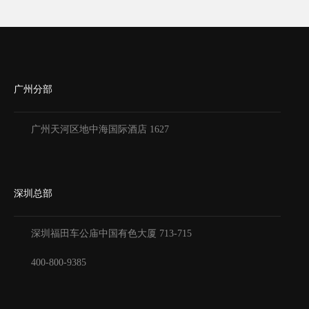
广州分部
广州天河区地中海国际酒店 1627
深圳总部
深圳福田车公庙中国有色大厦
713-715
400-800-9385