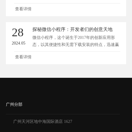
微...
查看详情
28
探秘微信小程序：开发者们的创意天地
微信小程序，这个诞生于2017年的创新应用形
2024.05
态，以其便捷性和无需下载安装的特点，迅速赢
得了...
查看详情
广州分部
广州天河区地中海国际酒店 1627