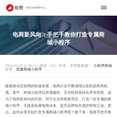
电商新风向：手把手教你打造专属商
城小程序
2024-05-28 12:20:11
|
阅读：621
|
作者：有赞微商城
|
小程序商城
标签：
搭建商城小程序
随着移动互联网的快速发展，电商行业不断涌现出新的趋势和机
遇。其中，商城小程序以其便捷性、互动性和高转化率等优势，成
为了电商新风向的代表。对于企业和商家而言，打造一款专属的商
城小程序，无疑是拓展电商业务、提升品牌知名度的明智之选。那
么，如何从零开始打造专属商城小程序呢？接下来，我将手把手教