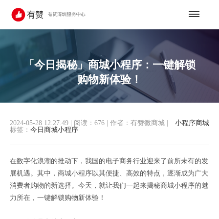
「今日揭秘」商城小程序：一键解锁
购物新体验！
2024-05-28 12:27:49
|
阅读：676
|
作者：有赞微商城
|
小程序商城
标签：
今日商城小程序
在数字化浪潮的推动下，我国的电子商务行业迎来了前所未有的发
展机遇。其中，商城小程序以其便捷、高效的特点，逐渐成为广大
消费者购物的新选择。今天，就让我们一起来揭秘商城小程序的魅
力所在，一键解锁购物新体验！