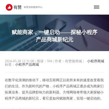
赋能商家，一键启动——探秘小程序
产品商城新纪元
2024-05-28 12:31:08
|
阅读：594
|
作者：有赞微商城
|
小程序商城
标签：
小程序产品商城
在数字化浪潮的推动下，移动互联网正以前所未有的速度改变着我
们的生活。作为新时代的产物，小程序产品商城正逐步成为商家们
拓展业务、提升品牌影响力的新利器。方维网络将带领大家探秘小
程序产品商城的新纪元，看它是如何赋能商家，实现一键启动的。