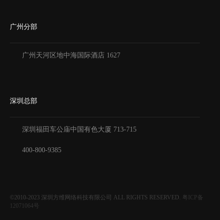
广州分部
广州天河区地中海国际酒店 1627
深圳总部
深圳福田车公庙中国有色大厦
713-715
400-800-9385
©2010-2023
深圳方维网络科技有限公司
ALL RIGHTS RESERVED.
粤ICP备
12071064号