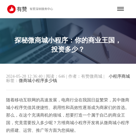
探秘微商城小程序：你的商业王国，
投资多少？
2024-05-28 12:36:40
|
阅读：646
|
作者：有赞微商城
|
小程序商城
标签：
微商城小程序多少钱
随着移动互联网的高速发展，电商行业在我国日益繁荣，其中微商
城小程序凭借其便捷性、易用性和高效性逐渐成为商家们的首选。
那么，在这个充满商机的领域，想要打造一个属于自己的商业王
国，究竟需要投入多少呢？方维商城小程序开发将从微商城小程序
的搭建、运营、推广等方面为您揭秘。