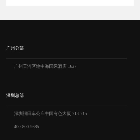
广州分部
广州天河区地中海国际酒店 1627
深圳总部
深圳福田车公庙中国有色大厦
713-715
400-800-9385