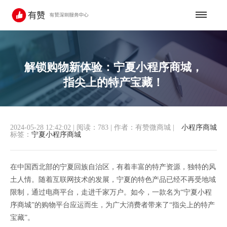
解锁购物新体验：宁夏小程序商城，
指尖上的特产宝藏！
2024-05-28 12:42:02
|
阅读：783
|
作者：有赞微商城
|
小程序商城
标签：
宁夏小程序商城
在中国西北部的宁夏回族自治区，有着丰富的特产资源，独特的风
土人情。随着互联网技术的发展，宁夏的特色产品已经不再受地域
限制，通过电商平台，走进千家万户。如今，一款名为“宁夏小程
序商城”的购物平台应运而生，为广大消费者带来了“指尖上的特产
宝藏”。