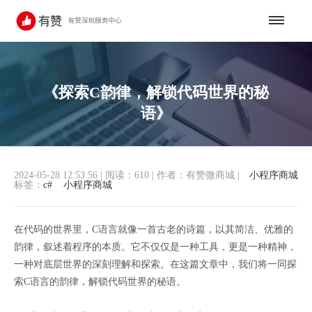
《探索C韵律，解锁代码世界的秘
语》
2024-05-28 12:53:56
|
阅读：610
|
作者：有赞微商城
|
小程序商城
标签：
c#
小程序商城
在代码的世界里，C语言就像一首古老的诗篇，以其简洁、优雅的
韵律，叙述着程序的本质。它不仅仅是一种工具，更是一种精神，
一种对底层世界的深刻理解和探索。在这篇文章中，我们将一同探
索C语言的韵律，解锁代码世界的秘语。