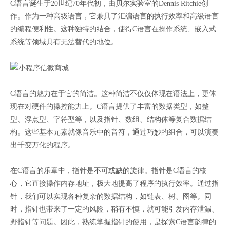
C语言诞生于20世纪70年代初，由贝尔实验室的Dennis Ritchie创
作。作为一种高级语言，它兼具了汇编语言的执行效率和高级语言
的编程便利性。这种独特的结合，使得C语言在操作系统、嵌入式
系统等领域具有无法替代的地位。
C语言的魅力在于它的简洁。这种简洁不仅仅体现在语法上，更体
现在对硬件的操控能力上。C语言提供了丰富的数据类型，如整
型、浮点型、字符型等，以及指针、数组、结构体等复合数据结
构。这些基本元素就像音乐中的音符，通过巧妙的组合，可以演奏
出千变万化的程序。
在C语言的乐章中，指针是不可或缺的旋律。指针是C语言的核
心，它直接操作内存地址，极大地提高了程序的执行效率。通过指
针，我们可以实现各种复杂的数据结构，如链表、树、图等。同
时，指针也带来了一定的风险，稍有不慎，就可能引发内存泄漏、
野指针等问题。因此，熟练掌握指针的使用，是探索C语言韵律的