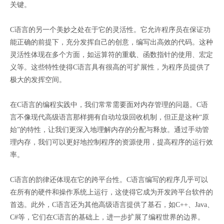
关键。
C语言的另一个美妙之处在于它的灵活性。它允许程序员在保证功
能正确的前提下，充分发挥自己的创意，编写出高效的代码。这种
灵活性体现在多个方面，如运算符的重载、函数指针的使用、宏定
义等。这些特性使得C语言具有很高的可扩展性，为程序员提供了
极大的发挥空间。
在C语言的编程实践中，我们常常需要面对内存管理的问题。C语
言不像现代高级语言那样拥有自动垃圾回收机制，但正是这种“原
始”的特性，让我们更深入地理解内存的分配与释放。通过手动管
理内存，我们可以更好地控制程序的资源使用，提高程序的运行效
率。
C语言的韵律还体现在它的跨平台性。C语言编写的程序几乎可以
在所有的硬件和操作系统上运行，这使得它成为开发跨平台软件的
首选。此外，C语言还为其他高级语言提供了基石，如C++、Java、
C#等，它们在C语言的基础上，进一步扩展了编程世界的边界。