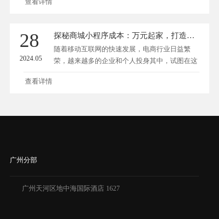
查看详情
28
探秘商城小程序成本：万元起家，打造专属电商帝国！
随着移动互联网的快速发展，电商行业日益繁
2024.05
荣，越来越多的企业和个人投身其中，试图在这
片蓝...
查看详情
广州分部
广州天河区地中海国际酒店 1627