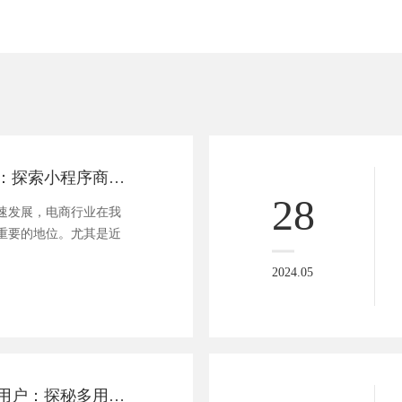
赋能电商新格局：探索小程序商城的流量变现秘籍
28
速发展，电商行业在我
重要的地位。尤其是近
2024.05
赋能商家，连接用户：探秘多用户商城小程序的革新之旅