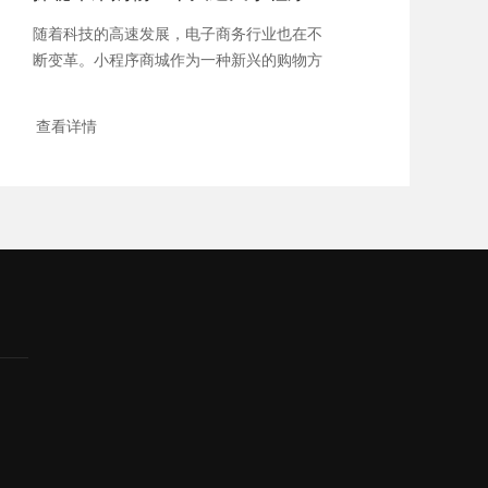
随着科技的高速发展，电子商务行业也在不
断变革。小程序商城作为一种新兴的购物方
式，以其...
查看详情