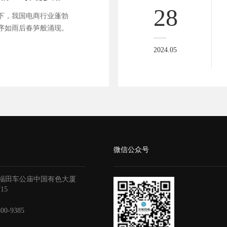
28
下，我国电商行业蓬勃
序如雨后春笋般涌现。
2024.05
微信公众号
福田车公庙中国有色大厦
715
800-9385