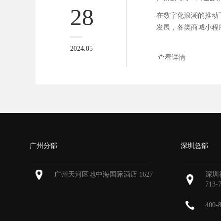
28
在数字化浪潮的推动
发展，各类商城小程
然而，如何...
2024.05
查看详情
广州分部
深圳总部
广州天河区地中海国际酒店 1627
深圳
713-
400-