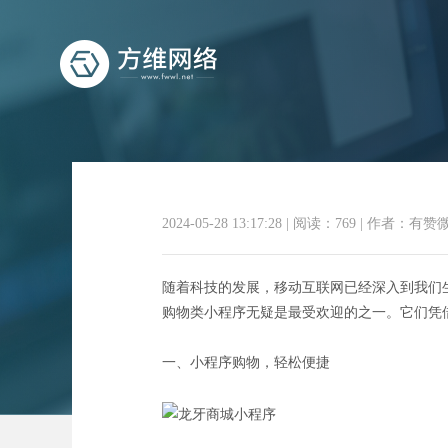
2024-05-28 13:17:28
|
阅读：769
|
作者：有赞
轻触即达：
随着科技的发展，移动互联网已经深入到我们
购物类小程序无疑是最受欢迎的之一。它们凭
一、小程序购物，轻松便捷