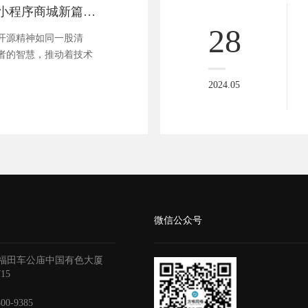
开源之力，微信小程序商城新篇章：打造无界限购物体验
28
开源精神如同一股清
者的智慧，推动着技术
2024.05
微信公众号
福田车公庙中国有色大厦
715
800-9385