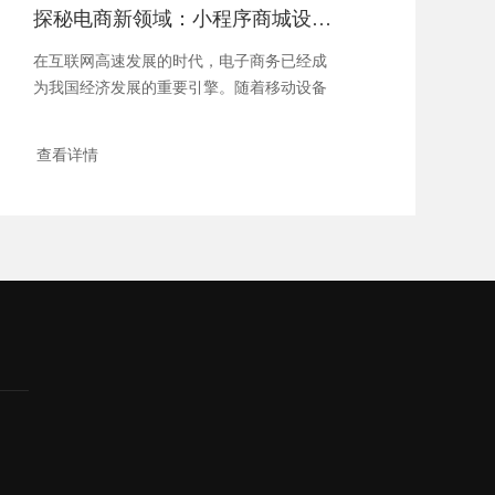
探秘电商新领域：小程序商城设计奇谋与极致体验
在互联网高速发展的时代，电子商务已经成
为我国经济发展的重要引擎。随着移动设备
的普及...
查看详情