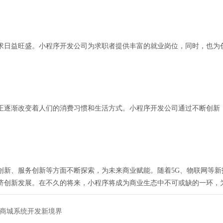
求日益旺盛。小程序开发公司为求职者提供丰富的就业岗位，同时，也为
正逐渐改变着人们的消费习惯和生活方式。小程序开发公司通过不断创新
创新、服务创新等方面不断探索，为未来商业赋能。随着5G、物联网等
济创新发展。在不久的将来，小程序将成为商业生态中不可或缺的一环，
序商城系统开发新境界