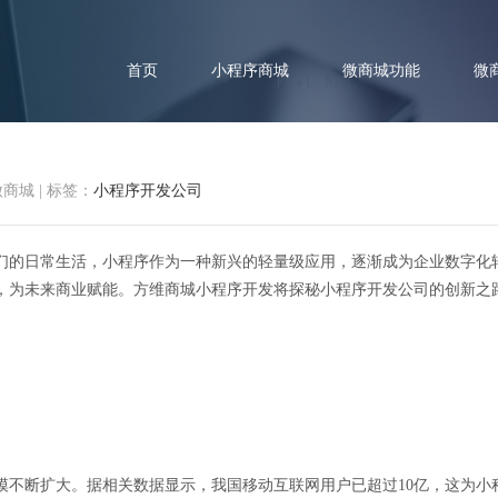
首页
小程序商城
微商城功能
微
微商城
|
标签：
小程序开发公司
们的日常生活，小程序作为一种新兴的轻量级应用，逐渐成为企业数字化
来商业：探秘小程序开发公司的
，为未来商业赋能。方维商城小程序开发将探秘小程序开发公司的创新之
模不断扩大。据相关数据显示，我国移动互联网用户已超过10亿，这为小