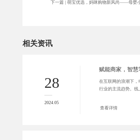
下一篇 |
萌宝优选，妈咪购物新风尚——母婴
相关资讯
28
在互联网的浪潮下，
行业的主流趋势。线
家们纷纷...
2024.05
查看详情