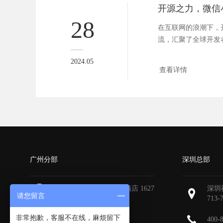
28
在互联网的浪潮下，
流，汇聚了全球开发
的飞速发展。...
2024.05
查看详情
广州分部
深圳总部
广州天河区地中海国际酒店 1627
深圳
请您留言
713-
非常抱歉，客服不在线，麻烦留下
400-