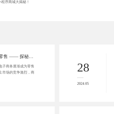
小程序商城大揭秘！
赋能商家，智慧零售 —— 探秘小程序商城系统开发新境界
28
电子商务逐渐成为零售
上市场的竞争激烈，商
2024.05