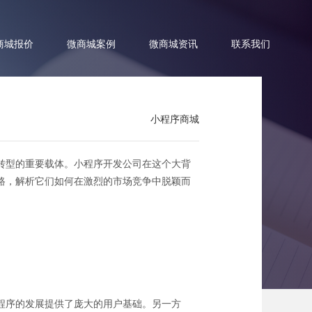
商城报价
微商城案例
微商城资讯
联系我们
小程序商城
转型的重要载体。小程序开发公司在这个大背
创新之路
路，解析它们如何在激烈的市场竞争中脱颖而
程序的发展提供了庞大的用户基础。另一方