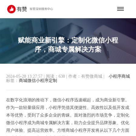
赋能商业新引擎：定制化微信小程
序，商城专属解决方案
2024-05-28 13:27:57
|
阅读：638
|
作者：有赞微商城
|
小程序商城
标签：
商城微信小程序定制
在数字化浪潮的推动下，微信小程序迅速崛起，成为商业新引擎。
作为一款轻量级应用，小程序凭借其便捷性、高效性以及低开发成
本等优势，受到了众多企业的青睐。面对激烈的市场竞争，定制化
微信小程序成为商城专属解决方案，助力企业提升品牌形象、优化
用户体验、提高运营效率。方维商城小程序开发将从以下几个方面