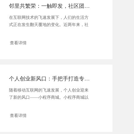
邻里共繁荣：一触即发，社区团购小程序引领购物新潮流
在互联网技术的飞速发展下，人们的生活方
式正在发生翻天覆地的变化。近两年来，社
区团购以...
查看详情
个人创业新风口：手把手打造专属小程序商城
随着移动互联网的飞速发展，个人创业迎来
了新的风口——小程序商城。小程序商城以
其便捷...
查看详情