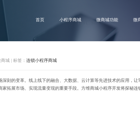
首页
小程序商城
微商城功能
微
微商城
|
标签：
连锁小程序商城
格局：探秘连锁小程序商城的流
场深刻的变革。线上线下的融合、大数据、云计算等先进技术的应用，让
商家拓展市场、实现流量变现的重要手段。方维商城小程序开发将探秘连