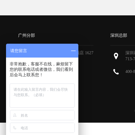
广州分部
深圳总部
请您留言
广州天河区地中海国际酒店 1627
深圳
713-
非常抱歉，客服不在线，麻烦留下
您的联系电话或者微信，我们看到
400-
后会马上联系您！