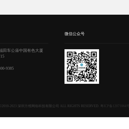
微信公众号
福田车公庙中国有色大厦
715
800-9385
©2010-2023
深圳方维网络科技有限公司
ALL RIGHTS RESERVED.
粤ICP备12071064