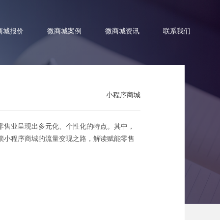
商城报价
微商城案例
微商城资讯
联系我们
小程序商城
量变现之路
零售业呈现出多元化、个性化的特点。其中，
锁小程序商城的流量变现之路，解读赋能零售