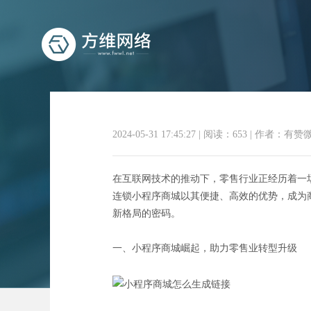
2024-05-31 17:45:27
|
阅读：653
|
作者：有赞
赋能零售新
在互联网技术的推动下，零售行业正经历着一
连锁小程序商城以其便捷、高效的优势，成为
新格局的密码。
一、小程序商城崛起，助力零售业转型升级