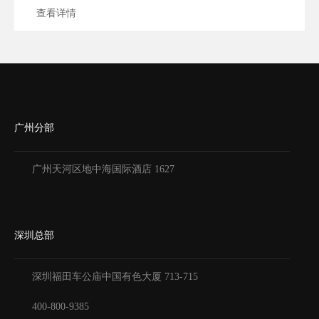
查看详情
广州分部
广州天河区地中海国际酒店 1627
深圳总部
深圳福田车公庙中国有色大厦
713-715
400-800-9385