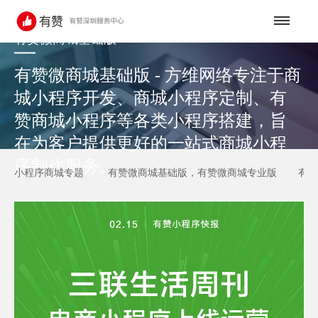
有赞微商城基础版
有赞微商城基础版 - 方维网络专注于商
城小程序开发、商城小程序定制、有
赞商城小程序等各类小程序搭建，旨
在为客户提供更好的一站式商城小程
序制作服务。
小程序商城专题
有赞微商城基础版，有赞微商城专业版
有