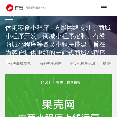
休闲零食小程序
休闲零食小程序 - 方维网络专注于商城
小程序开发、商城小程序定制、有赞
商城小程序等各类小程序搭建，旨在
为客户提供更好的一站式商城小程序
制作服务。
小程序商城专题
海外购小程序
美妆小程序商城
护眼仪