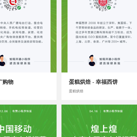
广购物
蛋糕烘焙 - 幸福西饼
蛋糕烘焙