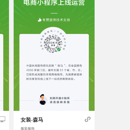
女装-森马
服装服饰