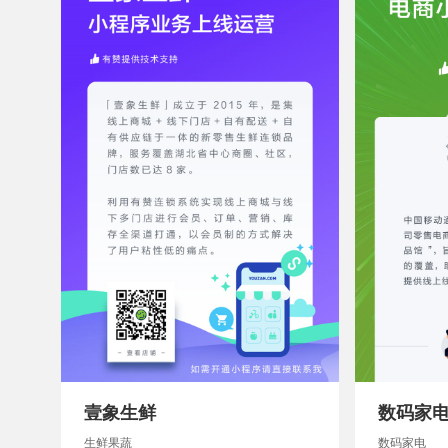
壹象生鲜
数码家电
生鲜果蔬
数码家电