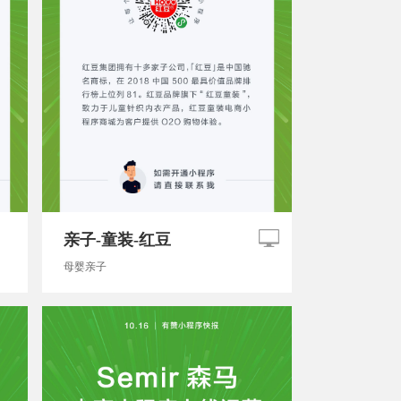
亲子-童装-红豆
母婴亲子