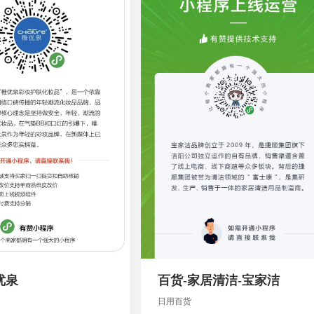
优泉
百货-家居清洁-宝家洁
日用百货