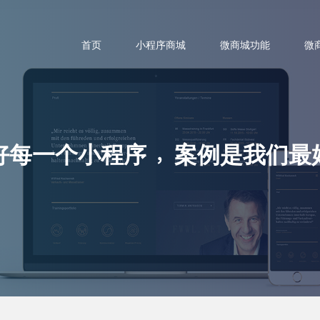
首页
小程序商城
微商城功能
微
好每一个小程序
案例是我们最