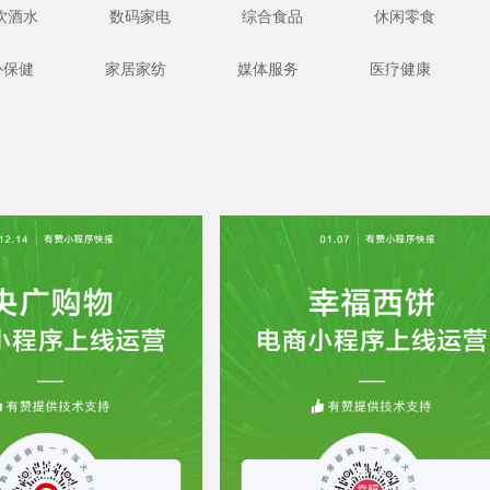
饮酒水
数码家电
综合食品
休闲零食
补保健
家居家纺
媒体服务
医疗健康