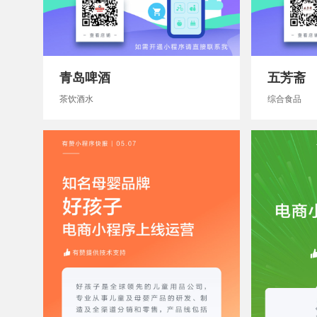
青岛啤酒
五芳斋
茶饮酒水
综合食品