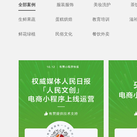
全部案例
服装服饰
美妆洗护
茶
生鲜果蔬
蛋糕烘焙
教育培训
滋
鲜花绿植
民俗文化
餐饮外卖