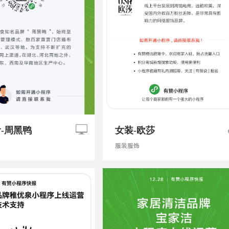
-周黑鸭
女装-欧莎
服装服饰