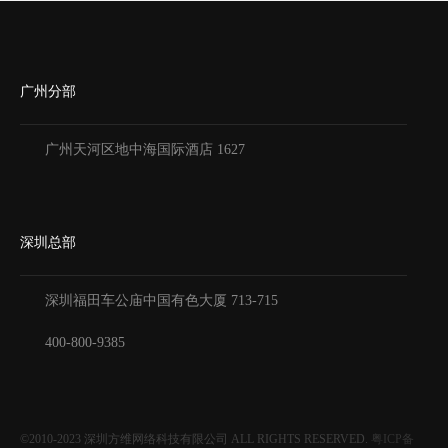
广州分部
广州天河区地中海国际酒店 1627
深圳总部
深圳福田车公庙中国有色大厦
713-715
400-800-9385
©2010-2023
深圳方维网络科技有限公司
ALL RIGHTS RESERVED.
粤ICP备