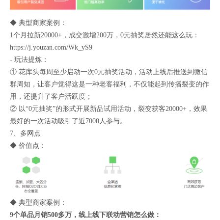
◆ 典型商家案例：
1个月拉新20000+，成交激增200万，0元抽奖居然还能这么玩：
https://j.youzan.com/Wk_yS9
- 玩法提炼：
① 花库头每周至少启动一次0元抽奖活动，活动上线后推送到微信
群周知，让客户觉得这是一种老客福利，不仅能起到传播裂变的作
用，还提升了客户活跃度；
② 以“0元抽奖”的形式开展新品试用活动，裂变获客20000+，效果
最好的一次活动吸引了近7000人参与。
7、多网点
◆ 价值点：
◆ 典型商家案例：
9个单品月销500多万，线上线下联动营销怎么做：