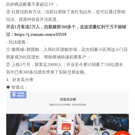
目的商品数量不要超过3个；
③ 社群活跃有方法：活跃社群除了发红包以外，也可以通过营销
玩法、优质内容提升活跃度。
开店1月客流2万人，拉新建群300多个，这波流量红利千万不能错
过：
https://j.youzan.com/o335S9
- 玩法提炼：
① 微商城+群团购，入局社区团购市场，定向招募小区周边小门店
商家成为社区团长，帮助商城快速积累客户；
② 上线1个月，获客近20000人；开业至今累计招募了558位团长，
其中已有300多位团长带来了实际交易金额。
4、好友瓜分券
◆ 价值点：