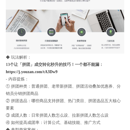
◆ 玩法解析：
13个让「拼团」成交转化秒升的技巧！一个都不能漏：
https://j.youzan.com/tA3Dw9
- 内容提炼：
① 拼团种类：普通拼团、老带新拼团、拼团活动叠加优惠券、分
销员分销拼团商品
② 拼团选品：哪些商品支持拼团、热门类目、拼团选品五大核心
要素
③ 成团人数：日常拼团人数怎么设、拉新拼团人数怎么设
④ 如何提高成团率：计算公式、基础技能、推广方式
◆ 典型商家案例：