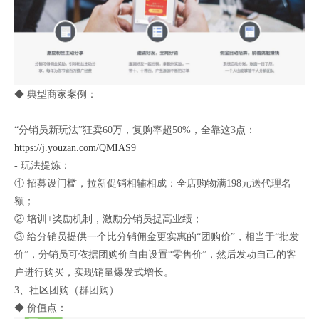
◆ 典型商家案例：
“分销员新玩法”狂卖60万，复购率超50%，全靠这3点：
https://j.youzan.com/QMIAS9
- 玩法提炼：
① 招募设门槛，拉新促销相辅相成：全店购物满198元送代理名
额；
② 培训+奖励机制，激励分销员提高业绩；
③ 给分销员提供一个比分销佣金更实惠的“团购价”，相当于“批发
价”，分销员可依据团购价自由设置“零售价”，然后发动自己的客
户进行购买，实现销量爆发式增长。
3、社区团购（群团购）
◆ 价值点：