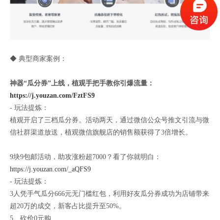
◆ 典型商家案例：
神器“瓜分券”上线，植观手把手教你引爆流量：
https://j.youzan.com/FztFS9
- 玩法提炼：
植观开启了三档瓜分券。活动两天，通过微信公众号推文引流与微
信社群渠道放送，植观微信旗舰店的销售额获得了3倍增长。
9块9包邮活动，助攻涨粉超7000？看了你就明白：
https://j.youzan.com/_aQFS9
- 玩法提炼：
3人凭手气瓜分666元无门槛红包，利用好友瓜分券成功为店铺带来
超20万的成交，新客占比提升至50%。
5、砍价0元购