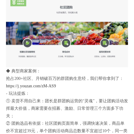
◆ 典型商家案例：
抢占200+社区、月销破百万的群团购生意经，我们帮你拿到了：
https://j.youzan.com/zM-AS9
- 玩法提炼：
① 卖货不用自己来：团长是群团购运营的“灵魂”，要让团购活动发
挥最大价值，商家需要在招募、激励、日常管理三个方面多下功
夫；
② 团购选品有依据：社区团购页面简单，强调快速决策，商品单
价不宜超过39元，单个团购活动商品总数量不宜超过10个，同一类