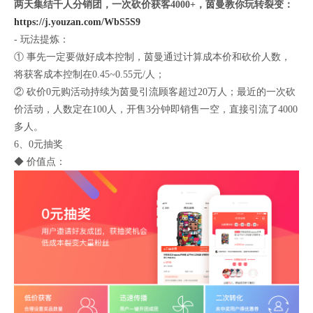
两天集结千人分销团，一次砍价获客4000+，茵曼教你玩转裂变：
https://j.youzan.com/WbS5S9
- 玩法提炼：
① 事先一定要做好成本控制，茵曼通过计算成本价和砍价人数，
将获客成本控制在0.45~0.55元/人；
② 砍价0元购活动持续为茵曼引流顾客超过20万人；最近的一次砍
价活动，人数定在100人，开售3分钟即销售一空，直接引流了4000
多人。
6、0元抽奖
◆ 价值点：