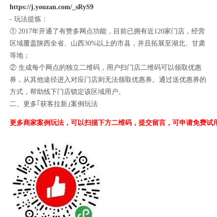
https://j.youzan.com/_sRyS9
- 玩法提炼：
① 2017年开通了有赞多网点功能，目前已拥有近120家门店，经营
区域覆盖陕西全省、山西30%以上的市县，并且拓展至湖北、甘肃
等地；
② 生成每个网点的独立二维码，用户扫门店二维码可以领取优惠
券，从其他途径进入对应门店则无法领取优惠券。通过送优惠券的
方式，帮助线下门店锁定该区域用户。
二、更多｢获客拉新｣案例玩法
更多商家案例玩法，可以扫描下方二维码，
提交留言，可申请免费试用