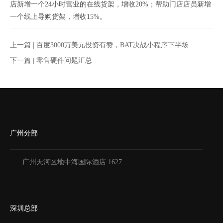
店新增一个24小时营业的在线货架，增收20%；帮助门店店员新增
一个线上导购货架，增收15%。
上一篇 |
百度3000万美元投资有赞，BAT决战小程序下半场
下一篇 |
零售硬件问题汇总
广州分部
广州天河区地中海国际酒店 1627
深圳总部