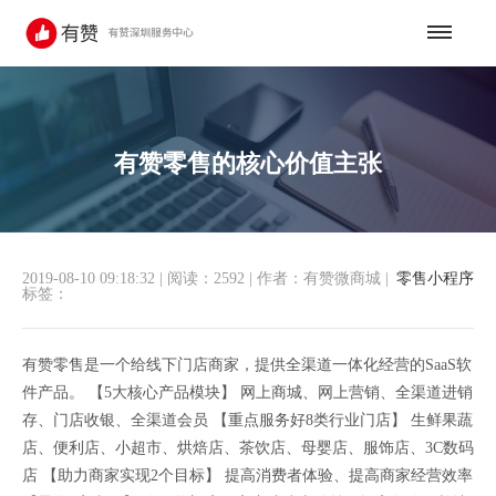
有赞零售的核心价值主张
2019-08-10 09:18:32
|
阅读：2592
|
作者：有赞微商城
|
零售小程序
标签：
有赞零售是一个给线下门店商家，提供全渠道一体化经营的SaaS软
件产品。 【5大核心产品模块】 网上商城、网上营销、全渠道进销
存、门店收银、全渠道会员 【重点服务好8类行业门店】 生鲜果蔬
店、便利店、小超市、烘焙店、茶饮店、母婴店、服饰店、3C数码
店 【助力商家实现2个目标】 提高消费者体验、提高商家经营效率