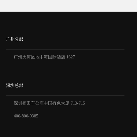
广州分部
广州天河区地中海国际酒店 1627
深圳总部
深圳福田车公庙中国有色大厦
713-715
400-800-9385