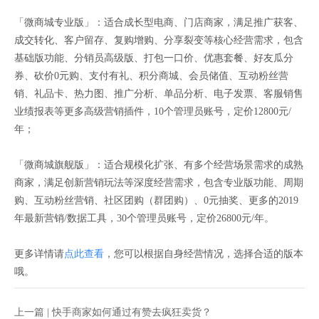
「微商城专业版」：适合成长型电商、门店商家，满足推广获客、
成交转化、客户留存、复购增购、分享裂变等核心经营需求，包含
基础版功能、分销员高级版、打包一口价、优惠套餐、好友瓜分
券、砍价0元购、支付有礼、积分商城、会员储值、互动粉丝营
销、礼品卡、热力图、推广分析、单品分析、电子发票、客服销售
业绩报表等更多高级营销插件，10个管理员账号，定价12800元/
年；
「微商城旗舰版」：适合规模化扩张、有多个经营场景需求的成熟
商家，满足创新营销玩法等深度经营需求，包含专业版功能、周期
购、互动粉丝营销、社区团购（群团购）、0元抽奖、更多的2019
年最新营销/数据工具，30个管理员账号，定价26800元/年。
更多详情请
点此查看
，您可以根据自身经营情况，选择合适的版本
哦。
上一篇 |
快手商家如何通过有赞去疯狂卖货？