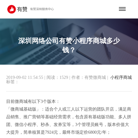
深圳网络公司有赞小程序商城多少
钱？
2019-09-02 11:54:55
|
阅读：1529
|
作者：有赞微商城
|
小程序商城
标签：
目前微商城有以下3个版本：
「微商城基础版」：适合个人或三人以下运营的团队开店，满足商
品销售、推广营销等基础经营需求，包含原有基础版功能、多人拼
团、微信小程序、秒杀、发券宝等，3个管理员账号，版本价值大
大提升，简单核算是7924元，最终市场定价6800元/年；