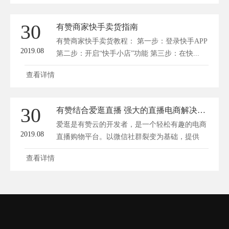
30
有赞商家快手卖货指南
有赞商家快手卖货教程： 第一步：登录快手APP
2019.08
第二步：开启“快手小店”功能 第三步：在快...
查看详情
30
有赞结合爱逛直播 强大的直播电商解决方案 第一批有赞商家已进场
爱逛是有赞云的开发者，是一个轻松有趣的电商
2019.08
直播购物平台。以微信社群裂变为基础，提供
分...
查看详情