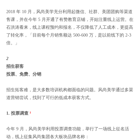
2018 年 10 月，风尚美学充分利用起微信、社群、美团团购等渠道
售课，并在今年 5 月开通了有赞教育店铺，开始注重线上运营。在
石洪涛看来，线上课程预约和报名，不仅降低了人工成本，更提高
了转化率，「目前每个月销售额达 500-600 万，是以前线下的 2-3
倍。」
2
招生获客
投票、免费、分销
招生拓客难，是大多数培训机构都面临的问题。风尚美学通过多渠
道营销尝试，找到了可行的低成本获客方式。
1.
投票调查
¹
今年 9 月，风尚美学利用投票调查功能，举行了一场线上征名活
动，线上征集风尚集团各大板块品牌名称：