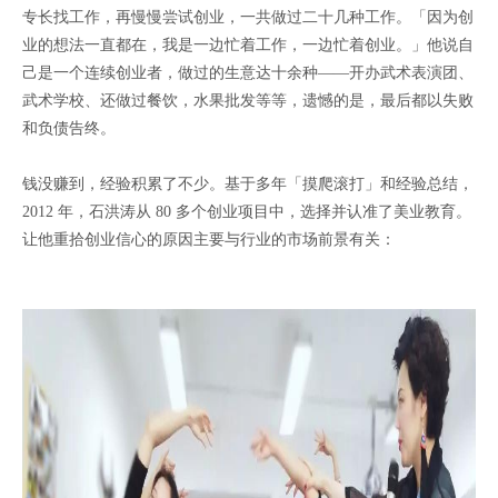
专长找工作，再慢慢尝试创业，一共做过二十几种工作。「因为创
业的想法一直都在，我是一边忙着工作，一边忙着创业。」他说自
己是一个连续创业者，做过的生意达十余种——开办武术表演团、
武术学校、还做过餐饮，水果批发等等，遗憾的是，最后都以失败
和负债告终。
钱没赚到，经验积累了不少。基于多年「摸爬滚打」和经验总结，
2012 年，石洪涛从 80 多个创业项目中，选择并认准了美业教育。
让他重拾创业信心的原因主要与行业的市场前景有关：