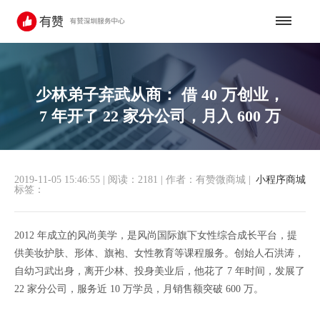
少林弟子弃武从商： 借 40 万创业，
7 年开了 22 家分公司，月入 600 万
2019-11-05 15:46:55
|
阅读：2181
|
作者：有赞微商城
|
小程序商城
标签：
2012 年成立的风尚美学，是风尚国际旗下女性综合成长平台，提
供美妆护肤、形体、旗袍、女性教育等课程服务。创始人石洪涛，
自幼习武出身，离开少林、投身美业后，他花了 7 年时间，发展了
22 家分公司，服务近 10 万学员，月销售额突破 600 万。