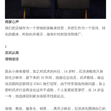
商家心声
我们把店铺作为一个营销的策略来经营，并把它作为一个宣传、转
化的载体，时刻向外展示，做有针对的宣传和推广。
1
弃武从商
借钱创业
因从小身体瘦弱，加之对武术的向往，14 岁时，石洪涛毅然只身
前往少林寺，接下来的 10 年间，他做过运动员、武术教练，做运
动员期间还获得过 65KG 散打冠军。由于经常面临伤病问题，加上
那时武术行业商业化运作不成熟，个人发展前景渺茫，在 24 岁这
一年，他选择回到家乡洛阳寻找新起点。
保镖、教练、服务生、销售……离开少林后，石洪涛先围绕自己的