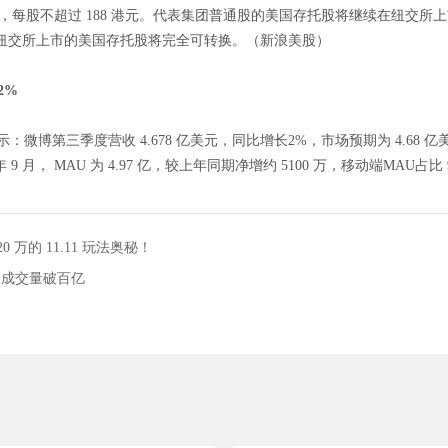
8，每股不超过 188 港元。代表集团普通股的美国存托股将继续在纽交
纽交所上市的美国存托股将完全可转换。（新浪美股）
2%
示：微博第三季度营收 4.678 亿美元，同比增长2%，市场预期为 4.68 亿美元
 9 月， MAU 为 4.97 亿，较上年同期净增约 5100 万，移动端MAU占比 94
 万的 11.11 玩法奥秘！
11 成交量破百亿