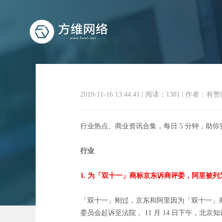
2019-11-16 13:44:41
|
阅读：1381
|
作者：有赞
商业
行业热点、商业资讯合集，每日 5 分钟，助
行业
1. 为「双十一」商标京东诉商评委，阿里被
「双十一」刚过，京东和阿里因为「双十一」
委员会起诉至法院， 11 月 14 日下午