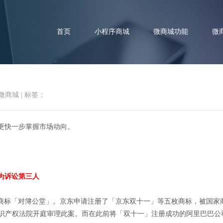
首页
小程序商城
微商城功能
微
微商城
|
标签：
资讯速递 | 网易上线社交产品「
你更快一步掌握市场动向。
列为诉讼第三人
商标「对簿公堂」。京东申请注册了「京东双十一」等五枚商标，被国家
，北京知识产权法院开庭审理此案。而在此前将「双十一」注册成功的阿里巴巴