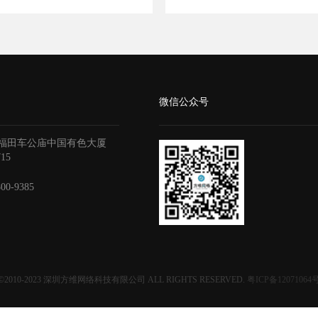
微信公众号
福田车公庙中国有色大厦
715
800-9385
©2010-2023
深圳方维网络科技有限公司
ALL RIGHTS RESERVED.
粤ICP备12071064