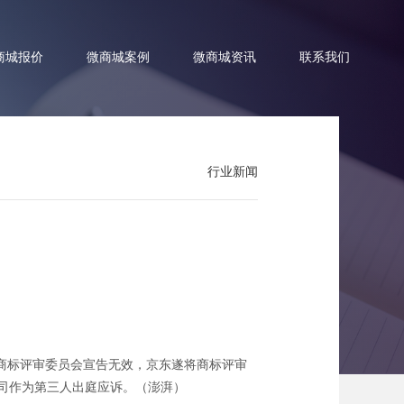
商城报价
微商城案例
微商城资讯
联系我们
行业新闻
声波」
商标评审委员会宣告无效，京东遂将商标评审
公司作为第三人出庭应诉。（澎湃）