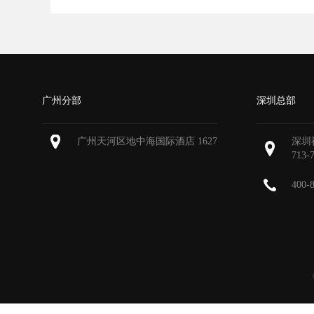
广州分部
深圳总部
广州天河区地中海国际酒店 1627
深圳
713-
400-