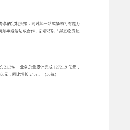
推出专享的定制折扣，同时其一站式畅购将有超万
与顺丰速运达成合作，后者将以「黑五物流配
21.3% ；业务总量累计完成 12721.9 亿元，
 亿元，同比增长 24% 。（36氪）