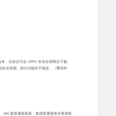
版本，目前仅可在 OPPO 安卓应用商店下载。
还处在初期，部分功能尚不稳定。（腾讯科
0，000 股普通股新股，集团普通股将在香港联