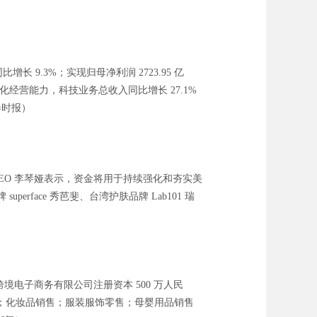
 9.3%；实现归母净利润 2723.95 亿
化经营能力，科技业务总收入同比增长 27.1%
券时报）
CEO 李琴娅表示，资金将用于持续强化和夯实美
rface 秀芭斐、台湾护肤品牌 Lab101 瑞
境电子商务有限公司注册资本 500 万人民
；化妆品销售；服装服饰零售；母婴用品销售