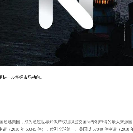
你更快一步掌握市场动向。
中国超越美国，成为通过世界知识产权组织提交国际专利申请的最大来源国。
（2018 年 53345 件），位列全球第一。美国以 57840 件申请（201