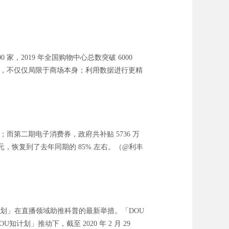
，2019 年全国购物中心总数突破 6000
延伸，不仅仅局限于商场本身；利用数据进行更精
元；而第二期电子消费券，政府共补贴 5736 万
 万元，恢复到了去年同期的 85% 左右。（@利丰
计划」在直播领域助推科普的最新举措。「DOU
划」推动下，截至 2020 年 2 月 29