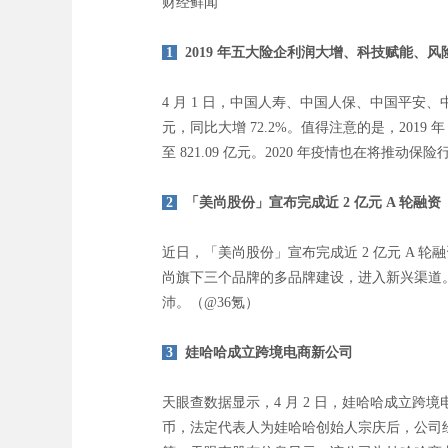
财经鲜闻
1
2019 年五大险企利润大增、科技赋能、风
4 月 1 日，中国人寿、中国人保、中国平安、中
元，同比大增 72.2%。值得注意的是，201
至 821.09 亿元。2020 年疫情也在将
2
「美尚股份」宣布完成近 2 亿元 A 轮融资
近日，「美尚股份」宣布完成近 2 亿元 A 
尚旗下三个品牌的多品牌建设，进入新兴渠道。据官方介
沛。（@36氪）
3
娃哈哈成立跨境电商新公司
天眼查数据显示，4 月 2 日，娃哈哈成立跨
币，法定代表人为娃哈哈创始人宗庆后，公司