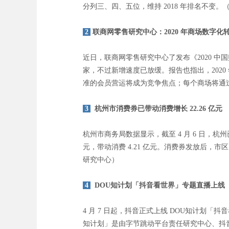
分列三、四、五位，维持 2018 年排名不变。
2
联商网零售研究中心：2020 年商场数字化
近日，联商网零售研究中心了发布《2020 中国
家，不过新增速度已放缓。报告也指出，202
准的会员营运将成为竞争焦点；每个商场将通
3
杭州市消费券已带动消费增长 22.26 亿元
杭州市商务局数据显示，截至 4 月 6 日，杭州
元，带动消费 4.21 亿元。消费券发放后，市区
研究中心）
4
DOU知计划「抖音看世界」专题直播上线
4 月 7 日起，抖音正式上线 DOU知计划
知计划」是由字节跳动平台责任研究中心、抖音联合