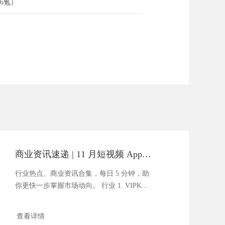
6氪）
商业资讯速递 | 11 月短视频 App Top 10 榜单：抖音第一，快手第二
行业热点、商业资讯合集，每日 5 分钟，助
你更快一步掌握市场动向。 行业 1. VIPK...
查看详情