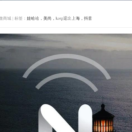
微商城
|
标签：
娃哈哈，美尚，keep退出上海，抖音
首页
小程序商城
微商城功能
微
速递 | 2020 年商场数字化转