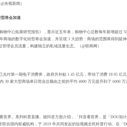
（@央视新闻）
转型将会加速
购物中心拓展研究报告》，显示近五年来，购物中心总数每年新增超过 500 家
0 年商场的数字化转型将会加速，并呈现 3 大趋势：商场的范围将得到
过管理会员流量，构建独立的私域流量生态。（@联商网）
已兑付第一期电子消费券，政府共补贴 1.45 亿元，带动了消费 18.05 亿
内 30 家大型商场单日营业总额由之前的平均 4000 万元提升到了 6000
「抖音看世界」系列科普直播。据抖音方面介绍，「抖音看世界」是「DOU知
国内权威机构，于 2019 年共同发起的短视频全民科普行动。在「DOU知计