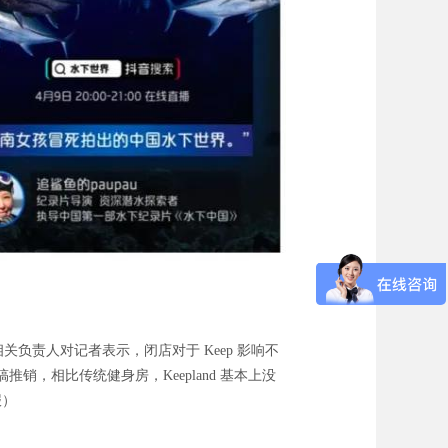
 的相关负责人对记者表示，闭店对于 Keep 影响不
销，相比传统健身房，Keepland 基本上没
报）