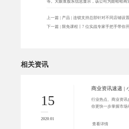
等。天眼查股东信息显示，该公司为娃哈哈商
上一篇 |
产品 | 连锁支持总部针对不同店铺设
下一篇 |
限免课程丨7 位实战专家手把手带你
相关资讯
15
行业热点、商业资讯合
你更快一步掌握市场动向。
2020.01
查看详情