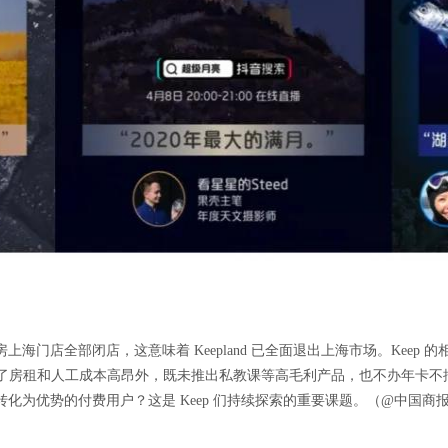
 健身房上海门店全部闭店，这意味着 Keepland 已全面退出上海市场。Keep
因除了房租和人工成本高昂外，既未推出私教课等高毛利产品，也不办年卡不搞推
化为优势的付费用户？这是 Keep 们持续探索的重要课题。（@中国商