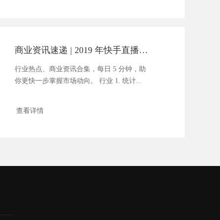
商业资讯速递 | 2019 年快手直播日活用户 1 亿+
行业热点、商业资讯合集，每日 5 分钟，助
你更快一步掌握市场动向。 行业 1. 统计...
查看详情