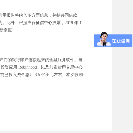
新版信用报告将纳入多方面信息，包括共同借款
外，根据央行征信中心披露，2019 年 1
@新京报）
开发将用户们的银行账户连接起来的金融服务软件。自
移动投资应用 Robinhood，以及加密货币交易中心
投资人，目前已投入资金总计 3.5 亿美元左右。本次收购