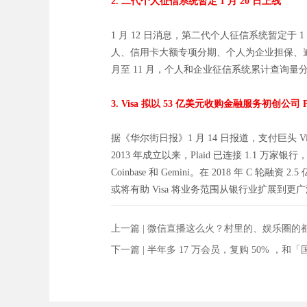
2. 二代个人征信系统暂定 1 月 20 日上线
1 月 12 日消息，第二代个人征信系统暂定
人、信用卡大额专项分期、个人为企业担保、逾
月至 11 月，个人和企业征信系统累计查询量分别为
3. Visa 拟以 53 亿美元收购金融服务初创公司 Pl
据《华尔街日报》1 月 14 日报道，支付巨头 
2013 年成立以来，Plaid 已连接 1.1 万家
Coinbase 和 Gemini。在 2018 年 C
或将有助 Visa 将业务范围从银行业扩展到
上一篇 |
微信直播这么火？村里的、娱乐圈的
下一篇 |
半年多 17 万会员，复购 50% 