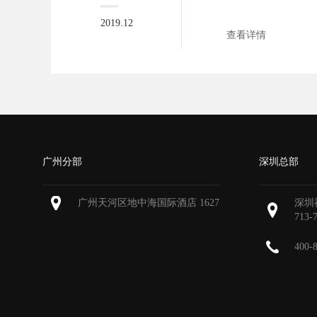
2019.12
查看详情
广州分部
深圳总部
广州天河区地中海国际酒店 1627
深圳
713-
400-