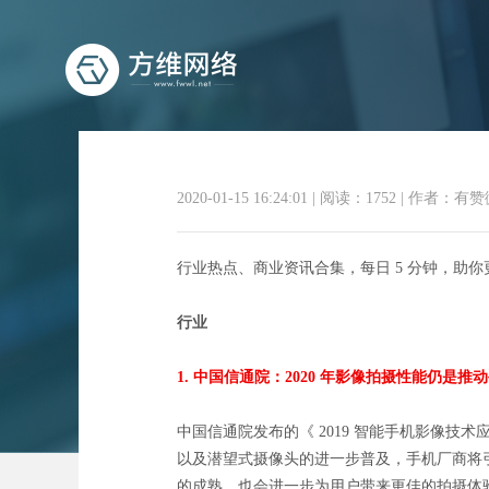
2020-01-15 16:24:01
|
阅读：1752
|
作者：有赞
行业热点、商业资讯合集，每日 5 分钟，助
商业资
行业
1. 中国信通院：2020 年影像拍摄性能仍是
中国信通院发布的《 2019 智能手机影像技
以及潜望式摄像头的进一步普及，手机厂商将
的成熟，也会进一步为用户带来更佳的拍摄体