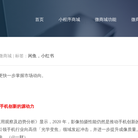
首页
小程序商城
微商城功能
微
微商城
|
标签：
闲鱼，小红书
你更快一步掌握市场动向。
讯速递 | 小红书品牌号升级为「
推动手机创新的源动力
术应用观察及趋势分析》显示，2020 年，影像拍摄性能仍然是推动手机
引领手机行业向高倍「光学变焦」领域发起冲击，并进一步提升成像质量。
验。（@一财）