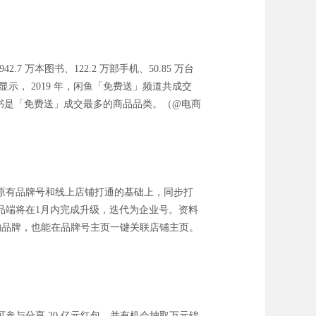
7 万本图书、122.2 万部手机、50.85 万台
告显示， 2019 年，闲鱼「免费送」频道共成交
、图书是「免费送」成交最多的商品品类。（@电商
原有品牌号和线上店铺打通的基础上，同步打
品端将在1月内完成升级，迭代为企业号。资料
店的品牌，也能在品牌号主页一键关联店铺主页。
即可参与分享 20 亿元红包，并有机会抽取万元锦