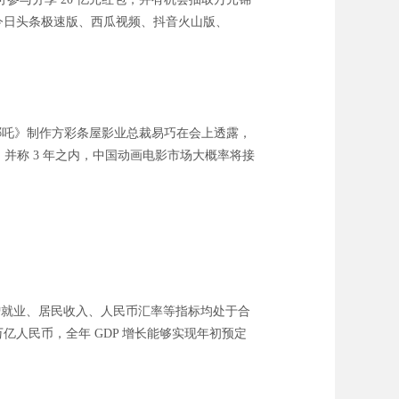
条、今日头条极速版、西瓜视频、抖音火山版、
《哪吒》制作方彩条屋影业总裁易巧在会上透露，
右，并称 3 年之内，中国动画电影市场大概率将接
、新增就业、居民收入、人民币汇率等指标均处于合
 万亿人民币，全年 GDP 增长能够实现年初预定