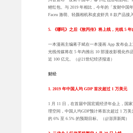
鲤红包。与 2019 年相比，今年的「发财中
Faceu 激萌、轻颜相机和皮皮虾共 8 款产品
5. 《哪吒》之后《敖丙传》将上线，光线 5 年
一本漫画主编蒋子斌在一本漫画 App 发布
光线传媒将在 5 年内推出 10 部漫改影视化
近 100 亿元。（@21世纪经济报道）
财经
1. 2019 年中国人均 GDP 首次超过 1 万美元
1 月 11 日，在首届中国宏观经济年会上，
理空间，中国人均GDP预计将首次超过 1 万美
的 6% 至 6.5% 的预期目标。（@澎湃新闻）