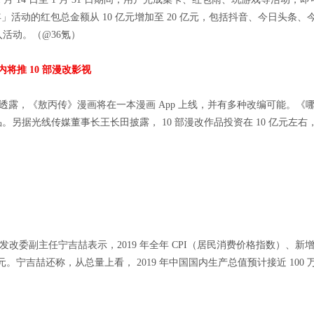
国年」活动的红包总金额从 10 亿元增加至 20 亿元，包括抖音、今日头
接入活动。（@36氪）
内将推 10 部漫改影视
会上透露，《敖丙传》漫画将在一本漫画 App 上线，并有多种改编可能。
作品。另据光线传媒董事长王长田披露， 10 部漫改作品投资在 10 亿元左
国家发改委副主任宁吉喆表示，2019 年全年 CPI（居民消费价格指数）
元。宁吉喆还称，从总量上看， 2019 年中国国内生产总值预计接近 100