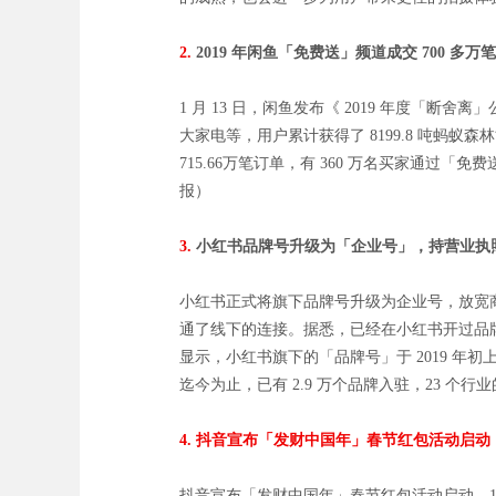
2.
2019 年闲鱼「免费送」频道成交 700 多万
1 月 13 日，闲鱼发布《 2019 年度「断舍离
大家电等，用户累计获得了 8199.8 吨蚂蚁森
715.66万笔订单，有 360 万名买家通
报）
3.
小红书品牌号升级为「企业号」，持营业执
小红书正式将旗下品牌号升级为企业号，放宽
通了线下的连接。据悉，已经在小红书开过品
显示，小红书旗下的「品牌号」于 2019 
迄今为止，已有 2.9 万个品牌入驻，23 个
4. 抖音宣布「发财中国年」春节红包活动启动
抖音宣布「发财中国年」春节红包活动启动。1 月