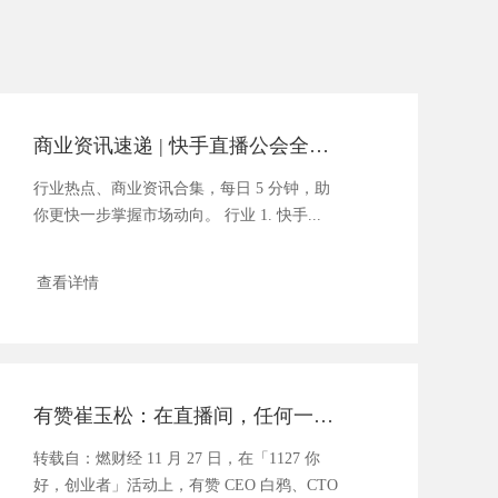
商业资讯速递 | 快手直播公会全面开放！重点鼓励签约中腰部主播
行业热点、商业资讯合集，每日 5 分钟，助
你更快一步掌握市场动向。 行业 1. 快手...
查看详情
有赞崔玉松：在直播间，任何一秒都是一次 11.11
转载自：燃财经 11 月 27 日，在「1127 你
好，创业者」活动上，有赞 CEO 白鸦、CTO