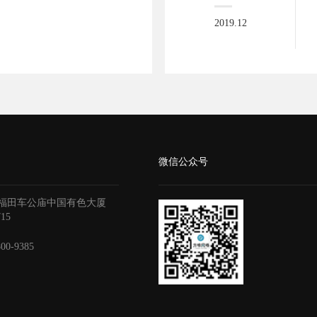
2019.12
微信公众号
福田车公庙中国有色大厦
715
800-9385