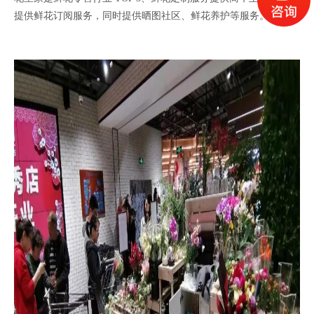
提供鲜花订阅服务，同时提供晒图社区、鲜花养护等服务。