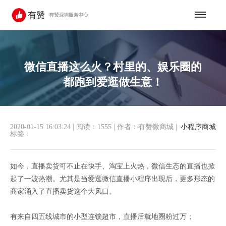
微信直播这么火？村里的、娱乐圈的
都跑到爱逛做生意！
2020-01-15 16:03:24
|
阅读：1555
|
作者：有赞微商城
|
小程序商城
标签：
如今，直播卖货可不止在快手、淘宝上火热，微信生态的直播也掀
起了一波热潮。尤其是当爱逛微信直播小程序出现后，更多形态的
商家涌入了直播卖货这个大风口。
有来自四五线城市的小型连锁超市，直播后就地圈粉过万；