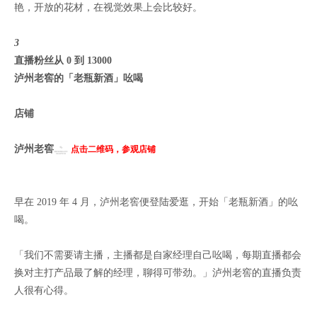
艳，开放的花材，在视觉效果上会比较好。
3
直播粉丝从 0 到 13000
泸州老窖的「老瓶新酒」吆喝
店铺
泸州老窖
点击二维码，参观店铺
早在 2019 年 4 月，泸州老窖便登陆爱逛，开始「老瓶新酒」的吆
喝。
「我们不需要请主播，主播都是自家经理自己吆喝，每期直播都会
换对主打产品最了解的经理，聊得可带劲。」泸州老窖的直播负责
人很有心得。