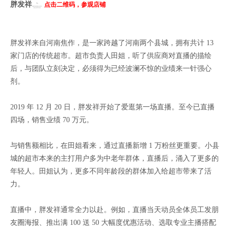
胖发祥
点击二维码，参观店铺
胖发祥来自河南焦作，是一家跨越了河南两个县城，拥有共计 13
家门店的传统超市。超市负责人田姐，听了供应商对直播的描绘
后，与团队立刻决定，必须得为已经波澜不惊的业绩来一针强心
剂。
2019 年 12 月 20 日，胖发祥开始了爱逛第一场直播。至今已直播
四场，销售业绩 70 万元。
与销售额相比，在田姐看来，通过直播新增 1 万粉丝更重要。小县
城的超市本来的主打用户多为中老年群体，直播后，涌入了更多的
年轻人。田姐认为，更多不同年龄段的群体加入给超市带来了活
力。
直播中，胖发祥通常全力以赴。例如，直播当天动员全体员工发朋
友圈海报、推出满 100 送 50 大幅度优惠活动、选取专业主播搭配