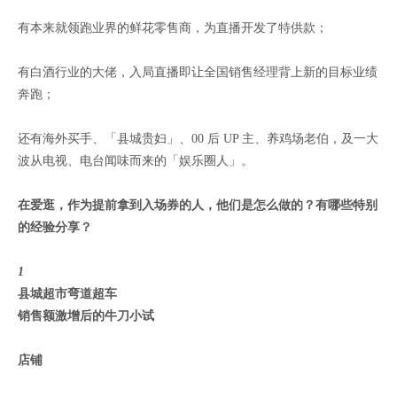
有本来就领跑业界的鲜花零售商，为直播开发了特供款；
有白酒行业的大佬，入局直播即让全国销售经理背上新的目标业绩
奔跑；
还有海外买手、「县城贵妇」、00 后 UP 主、养鸡场老伯，及一大
波从电视、电台闻味而来的「娱乐圈人」。
在爱逛，作为提前拿到入场券的人，他们是怎么做的？有哪些特别
的经验分享？
1
县城超市弯道超车
销售额激增后的牛刀小试
店铺