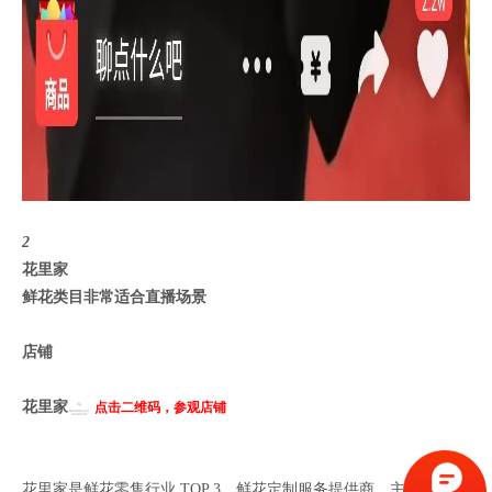
2
花里家
鲜花类目非常适合直播场景
店铺
花里家
点击二维码，参观店铺
花里家是鲜花零售行业 TOP 3、鲜花定制服务提供商，主要为用户