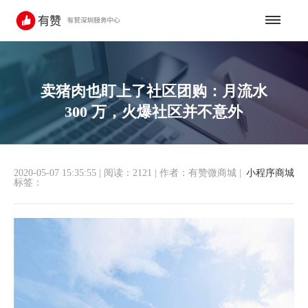
卖猪肉也盯上了社区团购：月流水
300 万，火爆社区并不意外
2020-05-07 15:35:55
|
阅读：2121
|
作者：有赞微商城
|
小程序商城
标签：