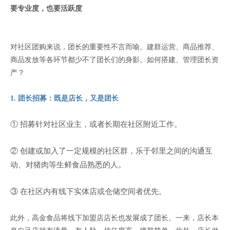
要专业度，也要活跃度
对社区团购来说，团长的重要性不言而喻。建群运营、商品推荐、
商品发放等各环节都少不了团长们的身影。如何搭建、管理团长资
产？
1. 团长招募：既是店长，又是团长
① 招募针对社区业主，或者长期在社区附近工作。
② 创建或加入了一定规模的社区群，乐于邻里之间的沟通互
动、对猪肉等生鲜食品熟悉的人。
③ 在社区内有线下实体店或仓储空间者优先。
此外，高金食品将线下加盟店店长也发展成了团长。一来，店长本