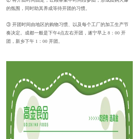
② 将开团时间固定，让顾客集中时间段参团，形成团购火爆
的氛围，同时助其养成等待开团的习惯。
③ 开团时间由地区的购物习惯、以及每个工厂的加工生产节
奏决定。成都一般是下午4点左右开团，遂宁早上 8：00 开
团，新乡下午 1：00 开团。