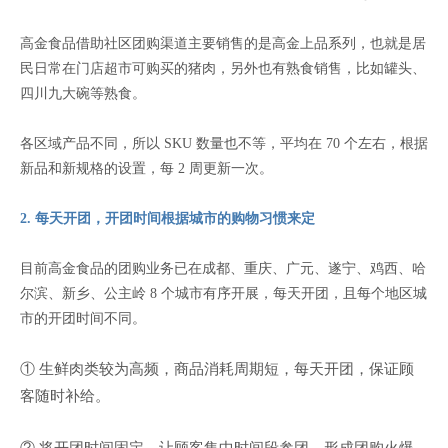
高金食品借助社区团购渠道主要销售的是高金上品系列，也就是居
民日常在门店超市可购买的猪肉，另外也有熟食销售，比如罐头、
四川九大碗等熟食。
各区域产品不同，所以 SKU 数量也不等，平均在 70 个左右，根据
新品和新规格的设置，每 2 周更新一次。
2. 每天开团，开团时间根据城市的购物习惯来定
目前高金食品的团购业务已在成都、重庆、广元、遂宁、鸡西、哈
尔滨、新乡、公主岭 8 个城市有序开展，每天开团，且每个地区城
市的开团时间不同。
① 生鲜肉类较为高频，商品消耗周期短，每天开团，保证顾
客随时补给。