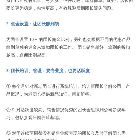
身自己店就有流量、有人脉，信任度高，建群简单。此外，店长做
团长更为稳定，粘性更高，有效规避后期团长流失问题。
2. 佣金设置：让团长赚到钱
为团长设置 10% 的团长佣金比例，另外也会根据不同的优惠产品
给到单独的佣金来激励团长的工作。 团长销售越好，拿到的折扣
越高，返佣比例越高。
3. 团长培训、管理：要专业度，也要活跃度
① 每个月针对新老团长进行系统培训。培训新团长了解公司、产
品概况，为老团长提供新品知识、问题解答。
② 针对活跃度较高、销售情况优秀的团长会组织到公司参观学
习，包括参观庄园养殖基地。
③ 对于连续两周都没有销售业绩表现的团长会及时了解团长需