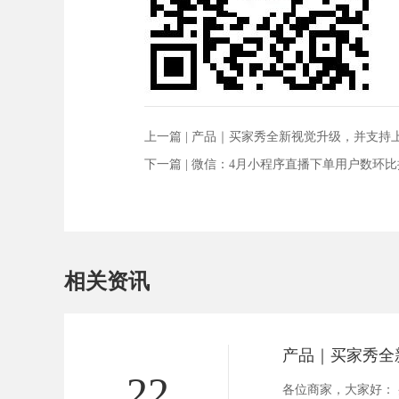
上一篇 |
产品｜买家秀全新视觉升级，并支持
下一篇 |
微信：4月小程序直播下单用户数环比提
相关资讯
22
各位商家，大家好：