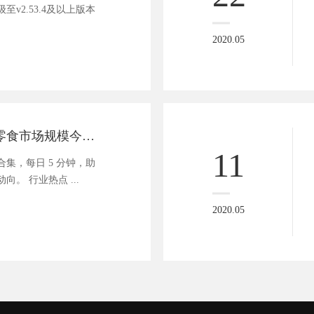
v2.53.4及以上版本
2020.05
商业资讯速递 | 零食市场规模今年有望破 6000 亿
11
集，每日 5 分钟，助
。 行业热点 ...
2020.05