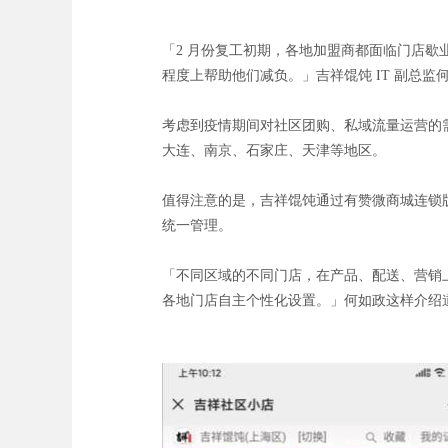
「2 月份复工初期，各地加盟商都面临门店
程度上帮助他们减负。」吉祥馄饨 IT 副总监
考虑到疫情期间对社区团购、私域流量运营的需
大连、南京、石家庄、天津等地区。
值得注意的是，吉祥馄饨通过有赞微商城连锁
统一管理。
「不同区域的不同门店，在产品、配送、营销
各地门店自主个性化设置。」何如政这样介绍