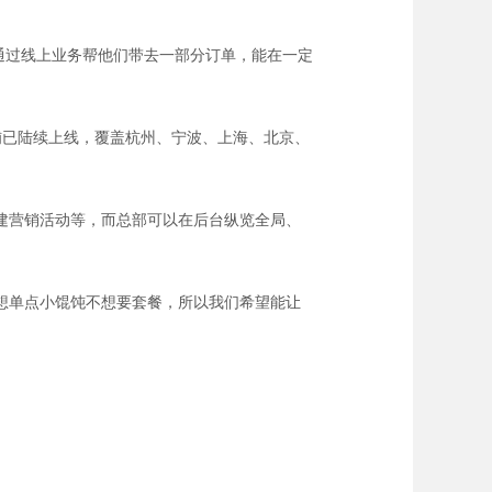
通过线上业务帮他们带去一部分订单，能在一定
铺已陆续上线，覆盖杭州、宁波、上海、北京、
建营销活动等，而总部可以在后台纵览全局、
想单点小馄饨不想要套餐，所以我们希望能让