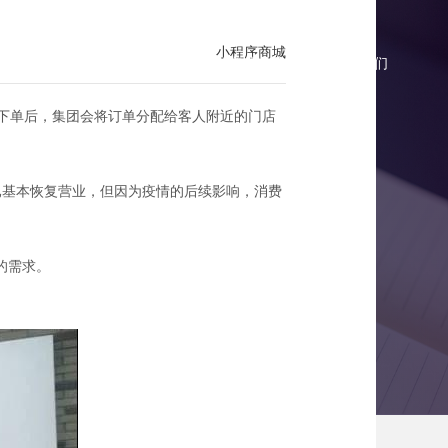
小程序商城
商城报价
微商城案例
微商城资讯
联系我们
线上下单后，集团会将订单分配给客人附近的门店
已基本恢复营业，但因为疫情的后续影响，消费
实体门店赋能
的需求。