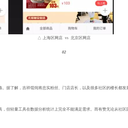
△ 上海区网店 vs 北京区网店
02
略。据了解，吉祥馄饨将忠实粉丝、门店店长，以及很多社区的楼长都发
具，但轻量工具在数据分析统计上完全不能满足需求。而有赞无论从社区
。