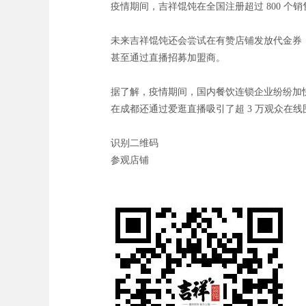
疫情期间，吉祥馄饨在全国注册超过 800 个销
未来吉祥馄饨还会尝试在有赞店铺发放代金券
甚至通过直播招募加盟商。
据了解，疫情期间，国内餐饮连锁企业纷纷加
在成都还通过爱逛直播吸引了超 3 万观众在线
识别二维码
参观店铺