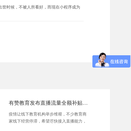
出世时候，不被人所看好，而现在小程序成为
有赞教育发布直播流量全额补贴计划，扶持力度再加码
疫情让线下教育机构举步维艰，不少教育商
家线下经营停滞，希望尽快接入直播能力，
开启线...