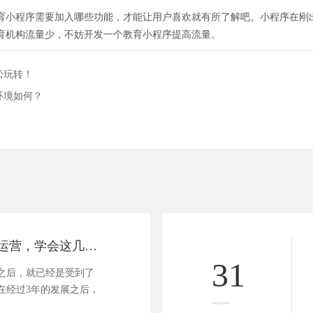
育小程序需要加入哪些功能，才能让用户喜欢就有所了解吧。小程序在刚
育机构流量少，不妨开发一个教育小程序提高流量。
松玩转！
环境如何？
教育小程序如何运营，学会这几招轻松玩转！
31
之后，就已经是受到了
在经过3年的发展之后，