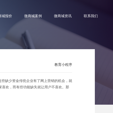
商城报价
微商城案例
微商城资讯
联系我们
户喜欢？
教育小程序
这些缺少资金传统企业有了网上营销的机会，就
家喜欢，而有些功能缺失就让用户不喜欢。那