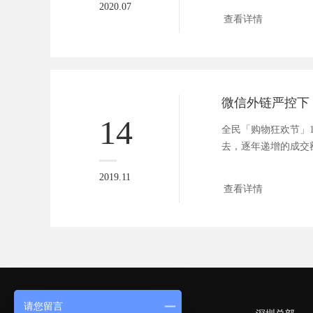
2020.07
查看详情
14
全民「购物狂欢节」1
去，逐年递增的成交
式。...
2019.11
查看详情
请您留言