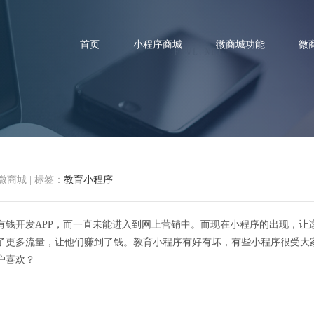
首页
小程序商城
微商城功能
微
程序需要加入哪些功能才能让用
微商城
|
标签：
教育小程序
有钱开发APP，而一直未能进入到网上营销中。而现在小程序的出现，让
了更多流量，让他们赚到了钱。教育小程序有好有坏，有些小程序很受大
户喜欢？