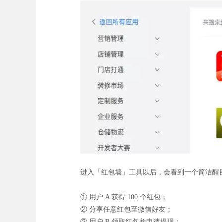
进入「红包墙」工具以后，会看到一个简洁醒
① 用户 A 获得 100 个红包；
② 分享任意红包至微信好友；
③ 用户 B 领取红包并申请提现；