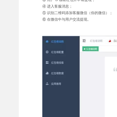
④ 进入客服消息；
⑤ 识别二维码添加客服微信（你的微信）；
⑥ 在微信中与用户交流提现。