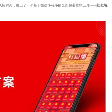
队招财火，推出了一个基于微信小程序的全新裂变营销工具——
红包墙
。