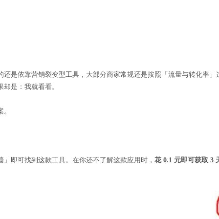
。
的还是依靠营销裂变型工具，大部分商家常规还是按照「流量与转化率」
果却是：我就看看。
案。
墙」即可找到这款工具。在你还不了解这款应用时，
花 0.1 元即可获取