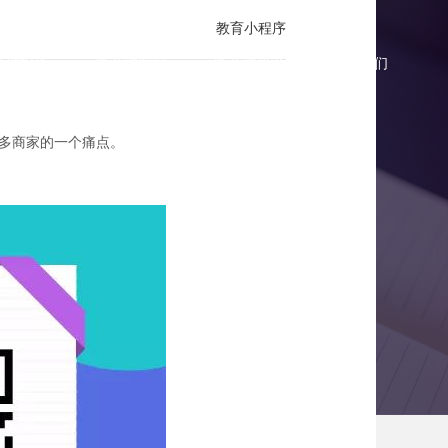
教育小程序
商城报价
微商城案例
微商城资讯
联系我们
众多商家的一个痛点。
个运营高招