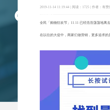
2019-11-14 11:19:44
|
阅读：1725
|
作者：有赞
全民「购物狂欢节」11.11 已经浩浩荡荡地
在以往的大促中，商家们做营销，更多追求的是
微信外链严