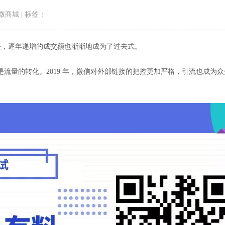
微商城
|
标签：
首页
小程序商城
微商城功能
微
离去，逐年递增的成交额也渐渐地成为了过去式。
流量的转化。2019 年，微信对外部链接的把控更加严格，引流也成为
控下，如何引流？这里传授你一