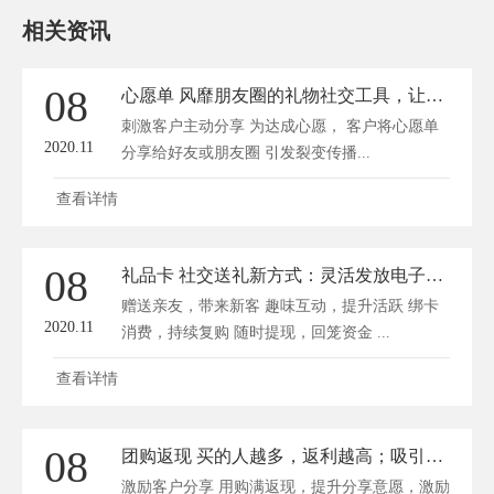
相关资讯
08
心愿单 风靡朋友圈的礼物社交工具，让订单量蹭蹭上涨
刺激客户主动分享 为达成心愿， 客户将心愿单
2020.11
分享给好友或朋友圈 引发裂变传播...
查看详情
08
礼品卡 社交送礼新方式：灵活发放电子卡，推广传播更高效
赠送亲友，带来新客 趣味互动，提升活跃 绑卡
2020.11
消费，持续复购 随时提现，回笼资金 ...
查看详情
08
团购返现 买的人越多，返利越高；吸引客户传播，带来更多新客
激励客户分享 用购满返现，提升分享意愿，激励