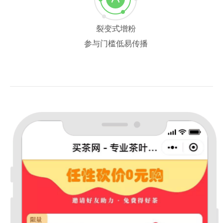
裂变式增粉
参与门槛低易传播