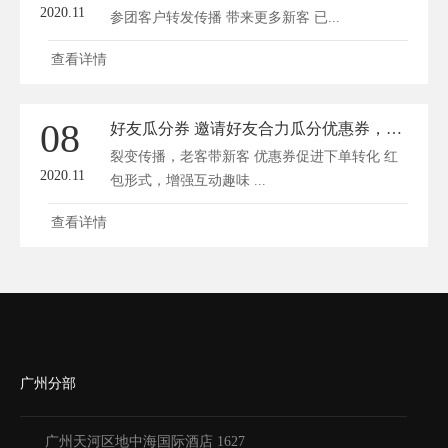
2020.11
参团客户转发传播 带来更多新客 已...
查看详情
08
好友瓜分券 邀请好友合力瓜分优惠券，裂变式获取流量
裂变传播，老客带新客 优惠券促进下单转化 红
2020.11
包形式，增强互动趣味 ...
查看详情
广州分部
广州天河区地中海国际酒店 1627