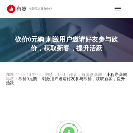
砍价0元购 刺激用户邀请好友参与砍
价，获取新客，提升活跃
2020-11-08 10:37:04
|
阅读：1581
|
作者：有赞微商城
|
小程序商城
标签：
砍价0元购
刺激用户邀请好友参与砍价，获取新客，提升
活跃