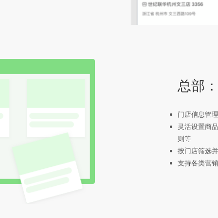
总部
门店信息管理
灵活设置商
则等
按门店筛选
支持各类营