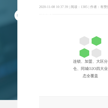
2020-11-08 10:37:39
|
阅读：1385
|
作者：有赞
多网点 为多门店
连锁、加盟、大区分
仓、同城O2O四大业
态全覆盖