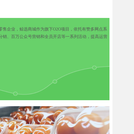
零售企业，鲸选商城作为旗下O2O项目，依托有赞多网点系
分销、百万公众号营销和全员开店等一系列活动，提高运营