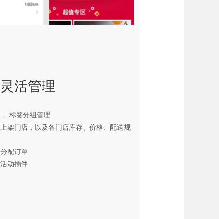
：灵活管理
 、标签分组管理
品上架门店，以及各门店库存、价格、配送规
并分配订单
销活动插件