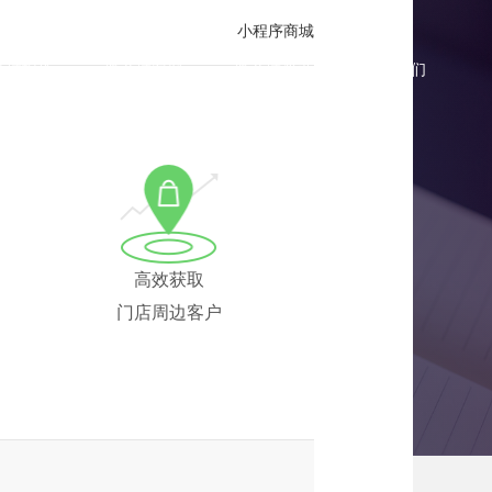
小程序商城
商城报价
微商城案例
微商城资讯
联系我们
完整的经营解决方案
高效获取
门店周边客户