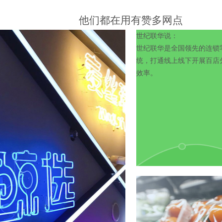
他们都在用有赞多网点
世纪联华说：
世纪联华是全国领先的连锁
统，打通线上线下开展百店
效率。