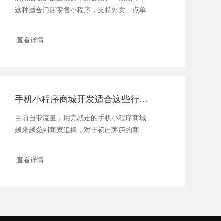
这种适合门店零售小程序，支持外卖、点单
等功能，可以...
查看详情
手机小程序商城开发适合这些行业，小程序仍是红利风口
目前自带流量，用完就走的手机小程序商城
越来越受到商家追捧，对于初出茅庐的商
家，想要开发...
查看详情