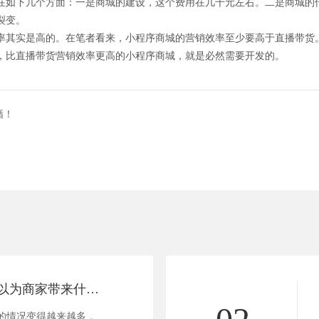
在如下几个方面：一是商城的建设，这个费用在几千元左右。二是商城的
裂变。
率其实是高的。在笔者看来，小程序商城的营销效率至少要高于直播带货
，比直播带货营销效率更高的小程序商城，就是必然需要开发的。
循！
零食店小程序可以为商家带来什么？
02
的情况变得越来越多，