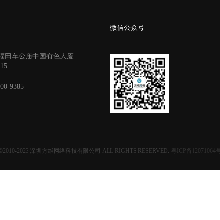
微信公众号
福田车公庙中国有色大厦
715
800-9385
©2010-2023
深圳方维网络科技有限公司
ALL RIGHTS RESERVED.
粤ICP备12071064