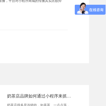
传播，平台对小程序商城的传播其实比较抑
。
奶茶店品牌如何通过小程序来抓住商机？
奶茶店很多是连锁的，如喜茶、一点点等，