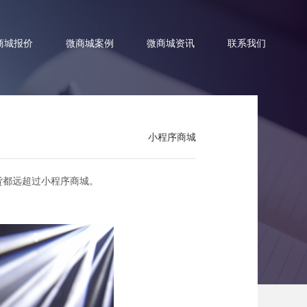
商城报价
微商城案例
微商城资讯
联系我们
小程序商城
更高？
货都远超过小程序商城。