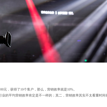
0元，获得了10个客户，那么，营销效率就是10%。
行业的平均营销效率肯定是不一样的；其二，营销效率其实不太看重时间