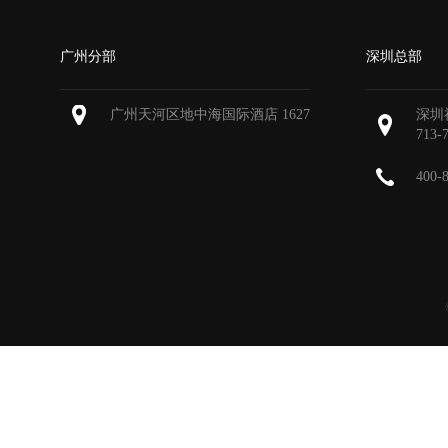
广州分部
深圳总部
广州天河区地中海国际酒店 1627
深圳
713-
400-