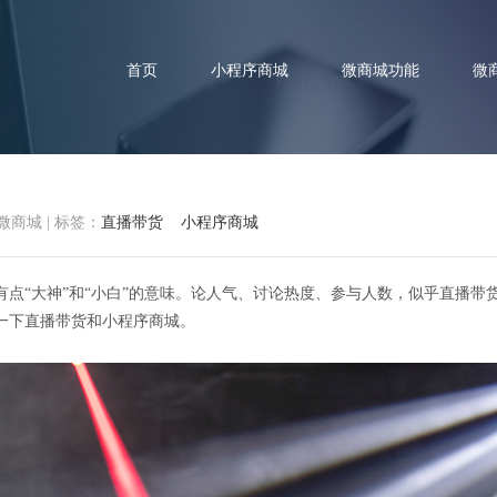
首页
小程序商城
微商城功能
微
微商城
|
标签：
直播带货
小程序商城
带货VS小程序商城 谁的营销效率
点“大神”和“小白”的意味。论人气、讨论热度、参与人数，似乎直播带
一下直播带货和小程序商城。