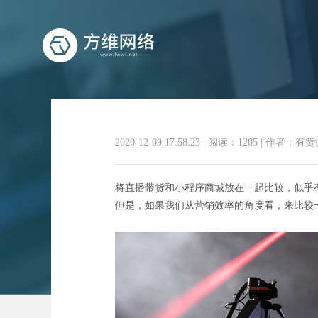
2020-12-09 17:58:23
|
阅读：1205
|
作者：有赞
直播
将直播带货和小程序商城放在一起比较，似乎有
但是，如果我们从营销效率的角度看，来比较