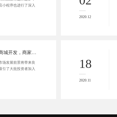
店小程序也进行了深入
2020.12
休闲零食小程序商城开发，商家增加这4个功能回头客多50%
18
市场发展前景将带来良
吸引了大批投资者加入
2020.11