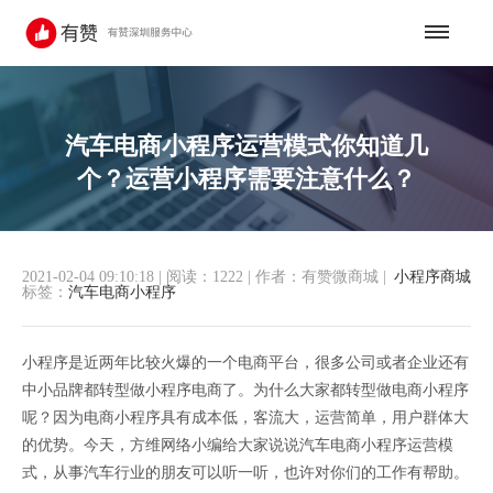
汽车电商小程序运营模式你知道几
个？运营小程序需要注意什么？
2021-02-04 09:10:18
|
阅读：1222
|
作者：有赞微商城
|
小程序商城
标签：
汽车电商小程序
小程序是近两年比较火爆的一个电商平台，很多公司或者企业还有
中小品牌都转型做小程序电商了。为什么大家都转型做电商小程序
呢？因为电商小程序具有成本低，客流大，运营简单，用户群体大
的优势。今天，方维网络小编给大家说说汽车电商小程序运营模
式，从事汽车行业的朋友可以听一听，也许对你们的工作有帮助。