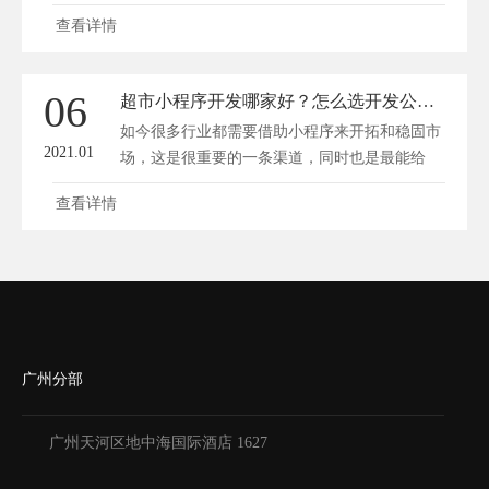
少...
查看详情
06
超市小程序开发哪家好？怎么选开发公司？
如今很多行业都需要借助小程序来开拓和稳固市
2021.01
场，这是很重要的一条渠道，同时也是最能给
商...
查看详情
广州分部
广州天河区地中海国际酒店 1627