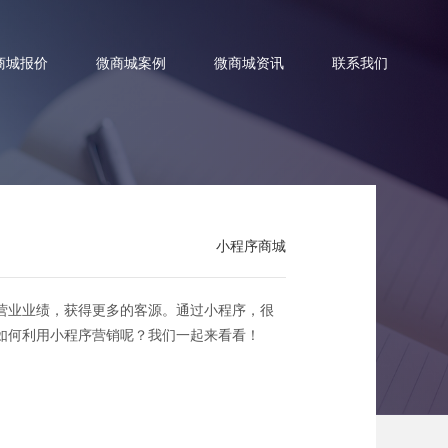
商城报价
微商城案例
微商城资讯
联系我们
小程序商城
序如何推广？
营业业绩，获得更多的客源。通过小程序，很
如何利用小程序营销呢？我们一起来看看！