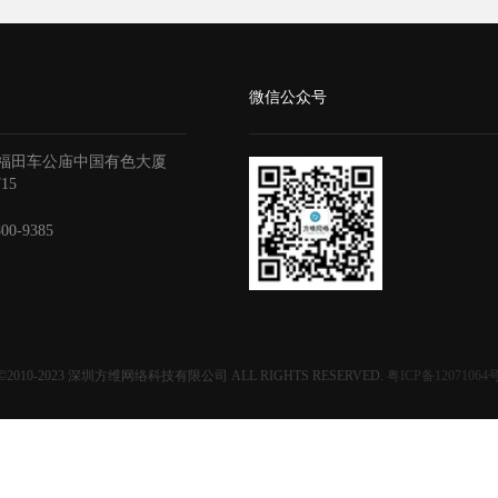
微信公众号
福田车公庙中国有色大厦
715
800-9385
©2010-2023
深圳方维网络科技有限公司
ALL RIGHTS RESERVED.
粤ICP备12071064