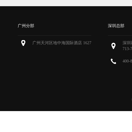
广州分部
深圳总部
广州天河区地中海国际酒店 1627
深圳
713-
400-