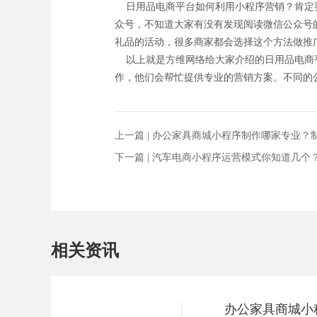
日用品电商平台如何利用小程序营销？肯定要
众号，不知道大家有没有发现阅读微信公众号
礼品的活动，很多商家都会选择这个方法做推
以上就是方维网络给大家介绍的日用品电商平
作，他们会帮忙提供专业的营销方案。不同的
上一篇 |
办公家具商城小程序制作哪家专业？
下一篇 |
汽车电商小程序运营模式你知道几个
相关资讯