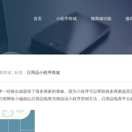
首页
小程序商城
微商城功能
微
微商城
|
标签：
日用品小程序商城
平台如何利用小程序营销？小程
序一经推出就获得了很多商家的青睐。因为小程序可以帮助很多商家提高
方维网络小编就以日用品电商为例说说小程序营销方法，日用品电商平台