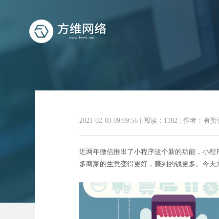
2021-02-03 09:09:56
|
阅读：1382
|
作者：有赞
日用品电商
近两年微信推出了小程序这个新的功能，小程
多商家的生意变得更好，赚到的钱更多。今天