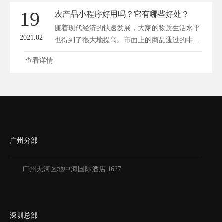
19
农产品小程序好用吗？它有哪些好处？
随着现代经济的快速发展，大家的物质生活水平
2021.02
也得到了很大地提高。市面上的商品通过的中...
查看详情
广州分部
广州天河区地中海国际酒店 1627
深圳总部