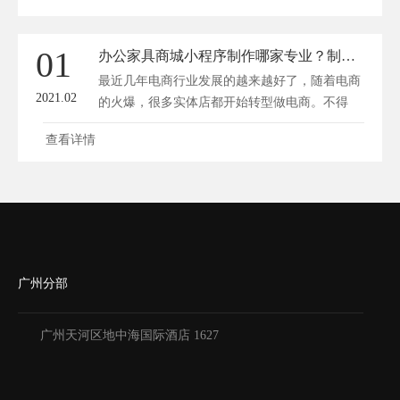
01
办公家具商城小程序制作哪家专业？制作费用需要多少？
最近几年电商行业发展的越来越好了，随着电商
2021.02
的火爆，很多实体店都开始转型做电商。不得
不...
查看详情
广州分部
广州天河区地中海国际酒店 1627