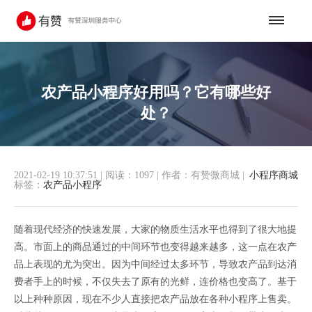
农产品小程序好用吗？它有哪些好
处？
2021-02-19 10:37:51
|
阅读：1097
|
作者：有赞微商城
|
小程序商城
标签：
农产品小程序
随着现代经济的快速发展，大家的物质生活水平也得到了很大地提
高。市面上的商品通过的中间环节也变得越来越多，这一点在农产
品上表现的尤为突出。因为中间经过太多环节，导致农产品到达消
费者手上的时候，不仅失去了原有的光鲜，连价格也变高了。基于
以上种种原因，现在不少人直接把农产品放在各种小程序上售卖。