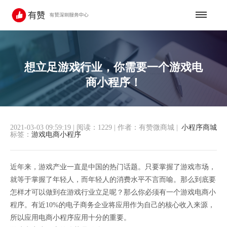
想立足游戏行业，你需要一个游戏电
商小程序！
2021-03-03 09:59:19
|
阅读：1229
|
作者：有赞微商城
|
小程序商城
标签：
游戏电商小程序
近年来，游戏产业一直是中国的热门话题。只要掌握了游戏市场，
就等于掌握了年轻人，而年轻人的消费水平不言而喻。那么到底要
怎样才可以做到在游戏行业立足呢？那么你必须有一个游戏电商小
程序。有近10%的电子商务企业将应用作为自己的核心收入来源，
所以应用电商小程序应用十分的重要。