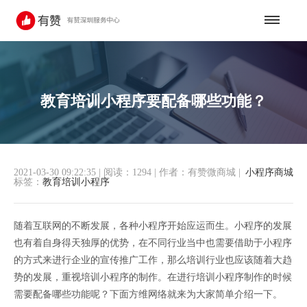
教育培训小程序要配备哪些功能？
2021-03-30 09:22:35
|
阅读：1294
|
作者：有赞微商城
|
小程序商城
标签：
教育培训小程序
随着互联网的不断发展，各种小程序开始应运而生。小程序的发展
也有着自身得天独厚的优势，在不同行业当中也需要借助于小程序
的方式来进行企业的宣传推广工作，那么培训行业也应该随着大趋
势的发展，重视培训小程序的制作。在进行培训小程序制作的时候
需要配备哪些功能呢？下面方维网络就来为大家简单介绍一下。