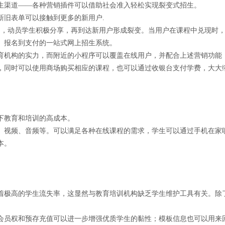
生渠道——各种营销插件可以借助社会准入轻松实现裂变式招生。
新旧表单可以接触到更多的新用户.
动，动员学生积极分享，再到达新用户形成裂变。当用户在课程中兑现时
、报名到支付的一站式网上招生系统。
育机构的实力，而附近的小程序可以覆盖在线用户，并配合上述营销功能
，同时可以使用商场购买相应的课程，也可以通过收银台支付学费，大大
下教育和培训的高成本。
、视频、音频等。可以满足各种在线课程的需求，学生可以通过手机在家
本。
着极高的学生流失率，这显然与教育培训机构缺乏学生维护工具有关。除
会员权和预存充值可以进一步增强优质学生的黏性；模板信息也可以用来