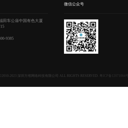
微信公众号
福田车公庙中国有色大厦
715
800-9385
©2010-2023
深圳方维网络科技有限公司
ALL RIGHTS RESERVED.
粤ICP备12071064