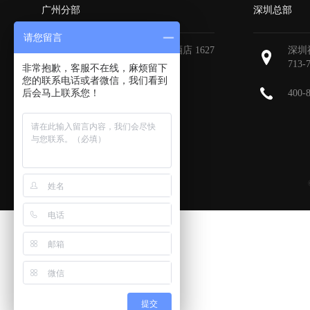
广州分部
深圳总部
请您留言
广州天河区地中海国际酒店 1627
深圳
713-
非常抱歉，客服不在线，麻烦留下
您的联系电话或者微信，我们看到
后会马上联系您！
400-
提交