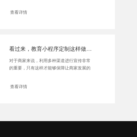
见，以后会越来越重...
查看详情
看过来，教育小程序定制这样做才更好
对于商家来说，利用多种渠道进行宣传非常
的重要，只有这样才能够保障让商家发展的
更好。现...
查看详情