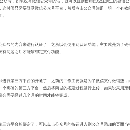
公众号，如果说有微信公众号的话，就可以直接使用已经注册过的微信公
，这时候只需要登录微信公众号平台，然后点击公众号注册，填一个有效
了。
公众号的内容来进行认证了，之所以会使用到认证功能，主要就是为了确
没有问题之后才能够绑定支付功能。
以进行第三方平台的开通了，之前的工作主要就是为了微信支付做铺垫，
一个明确的第三方平台，然后将商城的搭建过程进行上传，如果说采用定
目会需要经过几个月的时间才能够完成。
第三方平台相绑定了，可以点击公众号的按钮进入到公众号添加的页面当中