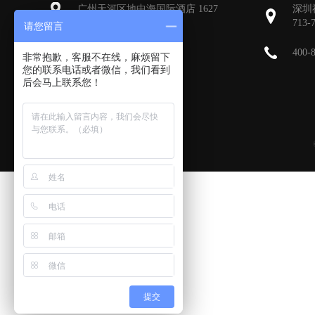
广州天河区地中海国际酒店 1627
深圳
713-
请您留言
400-
非常抱歉，客服不在线，麻烦留下
您的联系电话或者微信，我们看到
后会马上联系您！
提交