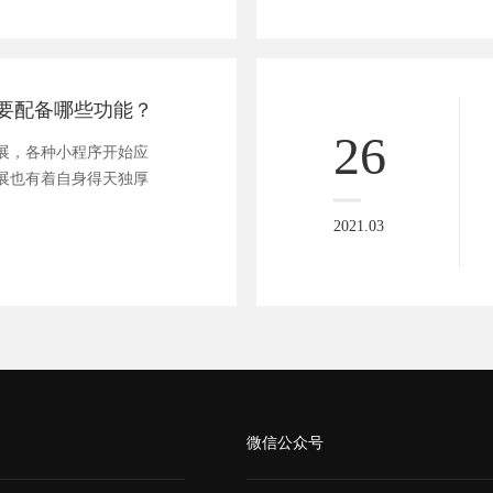
要配备哪些功能？
26
展，各种小程序开始应
展也有着自身得天独厚
2021.03
微信公众号