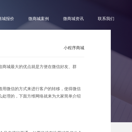
商城报价
微商城案例
微商城资讯
联系我们
小程序商城
信商城最大的优点就是方便在微信好友、群
！
借用微信的方式来进行客户的转移，使得微信
么处理的，下面方维网络就来为大家简单介绍