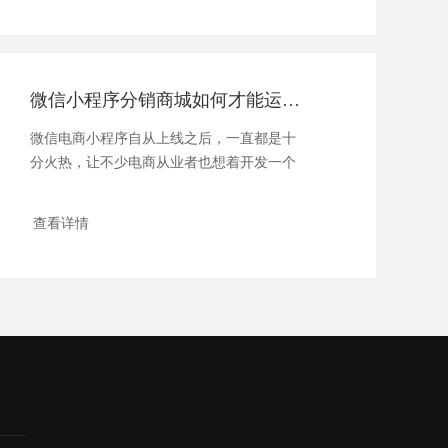
微信小程序分销商城如何才能运营好？
微信电商小程序自从上线之后，一直都是十
分火热，让不少电商从业者也想着开发一个
电商小程...
查看详情