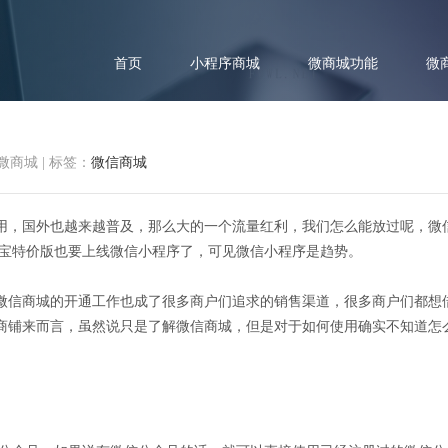
首页
小程序商城
微商城功能
微
微商城
|
标签：
微信商城
用，国外也越来越普及，那么大的一个流量红利，我们怎么能放过呢，微
何开通微信商城，简单步骤介绍
淘宝特价版也要上线微信小程序了，可见微信小程序是趋势。
微信商城的开通工作也成了很多商户们追求的销售渠道，很多商户们都想
商铺来而言，虽然说只是了解微信商城，但是对于如何使用确实不知道怎