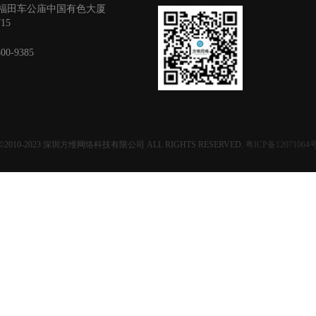
福田车公庙中国有色大厦
715
800-9385
©2010-2023
深圳方维网络科技有限公司
ALL RIGHTS RESERVED.
粤ICP备12071064