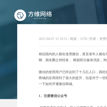
2021-04-07 11:19:51
|
阅读：1278
|
作者：有赞
相信国内的人都在使用微信，甚至老年人都在
如
聊、朋友圈之间转发， 根据部分媒体消息，
微信的使用用户已经达到了十几亿人口，因此
商城的应用得到了很大的提升，但是对于一些
一下如何开通微信商城。
1、注册微信公众号