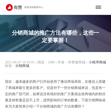
分销商城的推广方法有哪些，这些一
定要掌握！
2021-06-07 10:10:01
|
阅读：1080
|
作者：有赞微商城
|
小程序商城
标签：
分销商城
现在，越来越多的商户们开始使用了微信商场系统，在微信上搭建
了商城来吸引更多的客户。但是对于一些分销商城来说，也是有一
定的推广技巧的，如果说没有很好的推广方案就会使商城内的粉丝
量及销售量迟迟不上升，进而影响到订单的数量，下面方维网络就
来为大家简单介绍一下分销商城的推广方法有哪些？