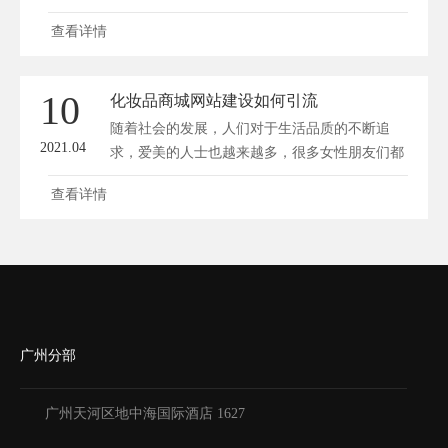
查看详情
10
化妆品商城网站建设如何引流
随着社会的发展，人们对于生活品质的不断追
2021.04
求，爱美的人士也越来越多，很多女性朋友们都
愿意...
查看详情
广州分部
广州天河区地中海国际酒店 1627